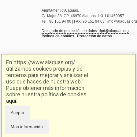
Ajuntament d'Alaquàs.
C/. Major 88. CP: 46970 Alaquàs.dir3: L01460057
Tel.: 96 151 94 00 | FAX: 96 151 94 03 | info@alaquas.org
Delegado de protección de datos: dpd@alaquas.org
Política de cookies
.
Protección de datos
En https://www.alaquas.org/
utilizamos cookies propias y de
terceros para mejorar y analizar el
uso que haces de nuestra web.
Puede obtener más información
sobre nuestra política de cookies
aquí
.