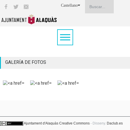
Castellano
GALERÍA DE FOTOS
Ajuntament d'Alaquàs
Creative Commons
- Disseny.
Daclub.es