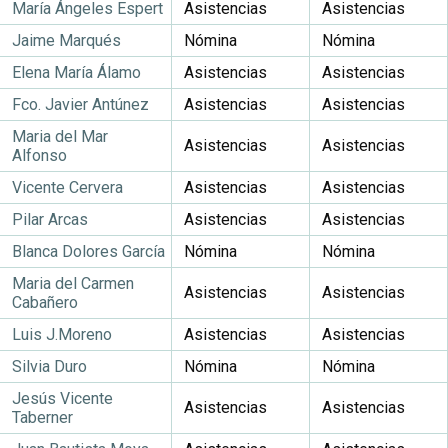
María Ángeles Espert
Asistencias
Asistencias
Jaime Marqués
Nómina
Nómina
Elena María Álamo
Asistencias
Asistencias
Fco. Javier Antúnez
Asistencias
Asistencias
Maria del Mar
Asistencias
Asistencias
Alfonso
Vicente Cervera
Asistencias
Asistencias
Pilar Arcas
Asistencias
Asistencias
Blanca Dolores García
Nómina
Nómina
Maria del Carmen
Asistencias
Asistencias
Cabañero
Luis J.Moreno
Asistencias
Asistencias
Silvia Duro
Nómina
Nómina
Jesús Vicente
Asistencias
Asistencias
Taberner