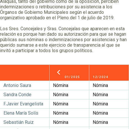
Alaquàs, tanto del gobierno como de la oposición, perciben
indemnizaciones o retribuciones por su asistencia a los
Órganos de Gobierno Municipales según el acuerdo
organizativo aprobado en el Pleno del 1 de julio de 2019.
Los Sres. Concejales y Sras. Concejalas que aparecen en esta
relación es porque han dado su autorización para que se hagan
públicas sus nóminas o indemnizaciones por asistencias y han
querido sumarse a este ejercicio de transparencia al que se
invitó a participar a todos los grupos políticos.
01/2025
12/2024
Antonio Saura
Nómina
Nómina
Sandra Conde
Nómina
Nómina
F.Javier Evangelista
Nómina
Nómina
Elena María Solís
Nómina
Nómina
Sebastián Ruiz
Nómina
Nómina