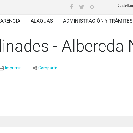
Castella
PARÉNCIA
ALAQUÀS
ADMINISTRACIÓN Y TRÁMITES
inades - Albereda 
Imprimir
Compartir