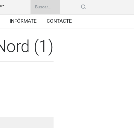
no
INFÓRMATE
CONTACTE
Nord (1)