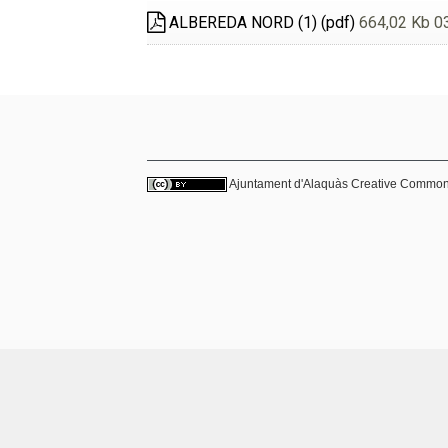
ALBEREDA NORD (1) (pdf)
664,02 Kb 0
Ajuntament d'Alaquàs
Creative Commo