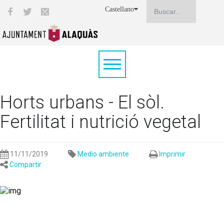
Castellano
Horts urbans - El sòl.
Fertilitat i nutrició vegetal
11/11/2019
Medio ambiente
Imprimir
Compartir