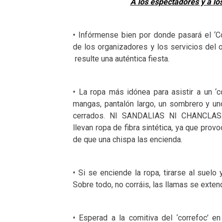
A los espectadores y a lo
• Infórmense bien por donde pasará el ‘C
de los organizadores y los servicios del 
resulte una auténtica fiesta.
• La ropa más idónea para asistir a un ‘c
mangas, pantalón largo, un sombrero y un
cerrados. NI SANDALIAS NI CHANCLAS. 
llevan ropa de fibra sintética, ya que pr
de que una chispa las encienda.
• Si se enciende la ropa, tirarse al suelo 
Sobre todo, no corráis, las llamas se exten
• Esperad a la comitiva del ‘correfoc’ en