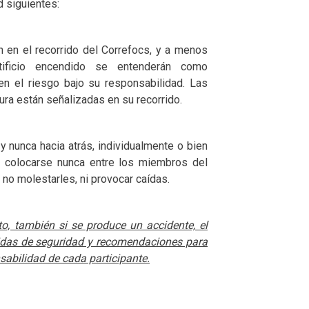
 siguientes:
 en el recorrido del Correfocs, y a menos
ificio encendido se entenderán como
en el riesgo bajo su responsabilidad. Las
ra están señalizadas en su recorrido.
 y nunca hacia atrás, individualmente o bien
n colocarse nunca entre los miembros del
a no molestarles, ni provocar caídas.
to, también si se produce un accidente, el
idas de seguridad y recomendaciones para
sabilidad de cada participante.