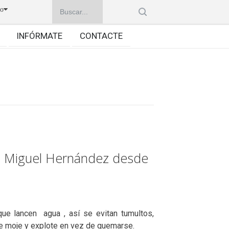
no
INFÓRMATE
CONTACTE
Miguel Hernández desde
 que lancen
agua , así se evitan tumultos,
se moje y explote en vez de quemarse.