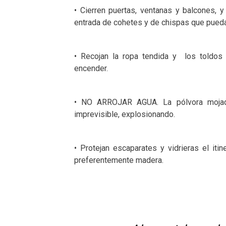
• Cierren puertas, ventanas y balcones, y
entrada de cohetes y de chispas que pueda
• Recojan la ropa tendida y
los toldos
encender.
• NO ARROJAR AGUA. La pólvora mojad
imprevisible, explosionando.
• Protejan escaparates y vidrieras el itin
preferentemente madera.