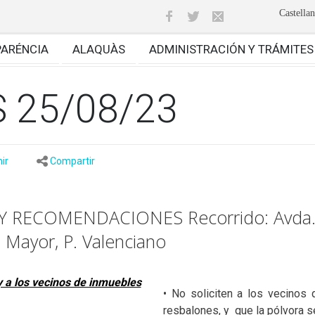
Castella
PARÉNCIA
ALAQUÀS
ADMINISTRACIÓN Y TRÁMITES
 25/08/23
ir
Compartir
 RECOMENDACIONES Recorrido: Avda. 
, Mayor, P. Valenciano
y a los vecinos de inmuebles
• No soliciten a los vecinos
resbalones, y
que la pólvora 