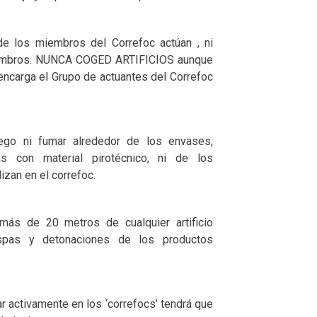
de los miembros del Correfoc actúan , ni
miembros. NUNCA COGED ARTIFICIOS aunque
encarga el Grupo de actuantes del Correfoc
go ni fumar alrededor de los envases,
s con material pirotécnico, ni de los
izan en el correfoc.
ás de 20 metros de cualquier artificio
spas y detonaciones de los productos
par activamente en los ‘correfocs’ tendrá que