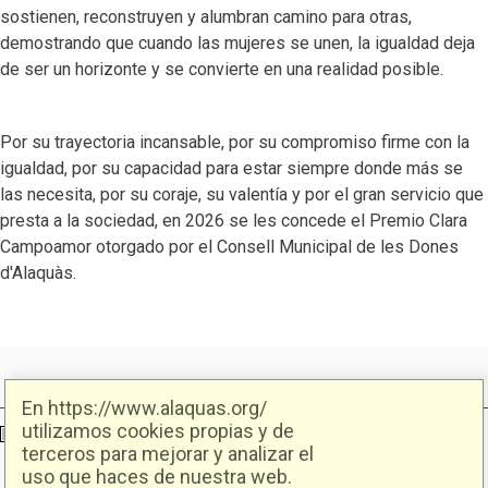
sostienen, reconstruyen y alumbran camino para otras,
demostrando que cuando las mujeres se unen, la igualdad deja
de ser un horizonte y se convierte en una realidad posible.
Por su trayectoria incansable, por su compromiso firme con la
igualdad, por su capacidad para estar siempre donde más se
las necesita, por su coraje, su valentía y por el gran servicio que
presta a la sociedad, en 2026 se les concede el Premio Clara
Campoamor otorgado por el Consell Municipal de les Dones
d'Alaquàs.
En https://www.alaquas.org/
utilizamos cookies propias y de
Ajuntament d'Alaquàs
Creative Commons
- Disseny.
Daclub.es
terceros para mejorar y analizar el
uso que haces de nuestra web.