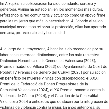
En Alaquàs, su colaboración ha sido constante, cercana y
generosa. Alanna ha estado ahí en los momentos más duros,
reforzando la red comunitaria y actuando como un apoyo firme
para las mujeres que más lo necesitaban. Allí donde el tejido
municipal necesitaba reforzar la protección, ellas han aportado
cercanía, profesionalidad y humanidad.
A lo largo de su trayectoria, Alanna ha sido reconocida por su
labor con numerosas distinciones, entre las más recientes:
Distinción Honorífica de la Generalitat Valenciana (2023);
Premios Isabel de Villena (2023) del Ayuntamiento de Quart de
Poblet; IV Premios de Género del CERMI (2023) por su acción
en beneficio de mujeres y niñas con discapacidad; el XXXI
Premi de la Federació de Dones Progresistes de la
Comunitat Valenciana (2024); el XX Premio Isonomia contra la
Violencia de Género (2024); y el Galardón de la Generalitat
Valenciana 2024 a entidades que destacan por la integración de
víctimas de violencia contra la mujer. En años anteriores, su