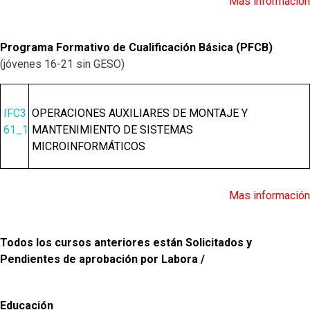
Mas información
Programa Formativo de Cualificación Básica (PFCB)
(jóvenes 16-21 sin GESO)
IFC3
OPERACIONES AUXILIARES DE MONTAJE Y
61_1
MANTENIMIENTO DE SISTEMAS
MICROINFORMÁTICOS
Mas información
Todos los cursos anteriores están
S
olicitado
s
y
Pendientes de aprobación por
Labora /
Educación