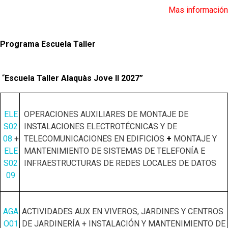
Mas información
Programa Escuela Taller
“
Escuela Taller Alaquàs Jove II 2027”
ELE
OPERACIONES AUXILIARES DE MONTAJE DE
S02
INSTALACIONES ELECTROTÉCNICAS Y DE
08
+
TELECOMUNICACIONES EN EDIFICIOS
+
MONTAJE Y
ELE
MANTENIMIENTO DE SISTEMAS DE TELEFONÍA E
S02
INFRAESTRUCTURAS DE REDES LOCALES DE DATOS
09
AGA
ACTIVIDADES AUX EN VIVEROS, JARDINES Y CENTROS
O01
DE JARDINERÍA + INSTALACIÓN Y MANTENIMIENTO DE