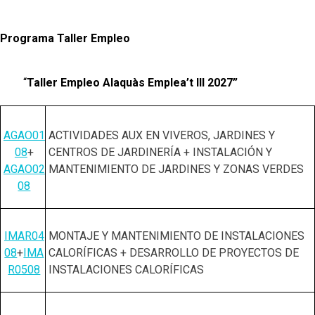
Programa Taller Empleo
“
Taller Empleo Alaquàs Emplea’t III 2027”
AGAO01
ACTIVIDADES AUX EN VIVEROS, JARDINES Y
08
+
CENTROS DE JARDINERÍA + INSTALACIÓN Y
AGAO02
MANTENIMIENTO DE JARDINES Y ZONAS VERDES
08
IMAR04
MONTAJE Y MANTENIMIENTO DE INSTALACIONES
08
+
IMA
CALORÍFICAS + DESARROLLO DE PROYECTOS DE
R0508
INSTALACIONES CALORÍFICAS