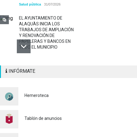
Salud pública
31/07/2026
EL AYUNTAMIENTO DE
ALAQUÀS INICIA LOS
TRABAJOS DE AMPLIACIÓN
Y RENOVACIÓN DE
PAPELERAS Y BANCOS EN
TODO EL MUNICIPIO
ALAQUÀS RENUEVA LA
INFÓRMATE
SEÑALIZACIÓN
HORIZONTAL Y VERTICAL
PARA REFORZAR LA
SEGURIDAD VIARIA
Hemeroteca
Policía
29/07/2026
CONTINUAMOS ACTUANDO
PARA CONTROLAR LA
Tablón de anuncios
PRESENCIA DE MOSQUITOS
EN ALAQUÀS
Salud pública
24/07/2026