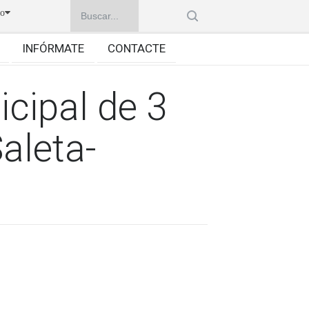
no
INFÓRMATE
CONTACTE
cipal de 3
aleta-