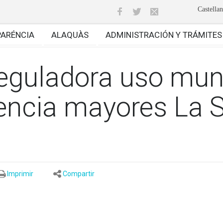
Castella
PARÉNCIA
ALAQUÀS
ADMINISTRACIÓN Y TRÁMITES
eguladora uso muni
encia mayores La S
Imprimir
Compartir