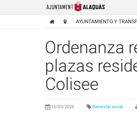
AYUNTAMIENTO Y TRANS
Ordenanza r
plazas resid
Colisee
16/03/2026
Bienestar social