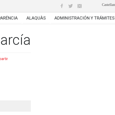
Castella
PARÉNCIA
ALAQUÀS
ADMINISTRACIÓN Y TRÁMITES
García
artir