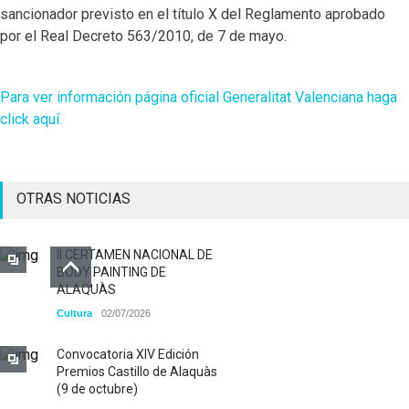
sancionador previsto en el título X del Reglamento aprobado
por el Real Decreto 563/2010, de 7 de mayo.
Para ver información página oficial Generalitat Valenciana haga
click aquí.
OTRAS NOTICIAS
II CERTAMEN NACIONAL DE
BODY PAINTING DE
ALAQUÀS
Cultura
02/07/2026
Convocatoria XIV Edición
Premios Castillo de Alaquàs
(9 de octubre)