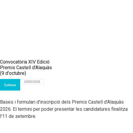
Convocatòria XIV Edició
Premis Castell d'Alaquàs
(9 d'octubre)
29/05/2026
Cultura
Bases i formulari d'inscripció dels Premis Castell d'Alaquàs
2026. El termini per poder presentar les candidatures finalitza
l'11 de setembre.