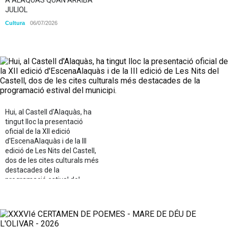
JULIOL
Cultura
06/07/2026
Hui, al Castell d'Alaquàs, ha
tingut lloc la presentació
oficial de la XII edició
d'EscenaAlaquàs i de la III
edició de Les Nits del Castell,
dos de les cites culturals més
destacades de la
programació estival del
municipi.
Cultura
17/06/2026