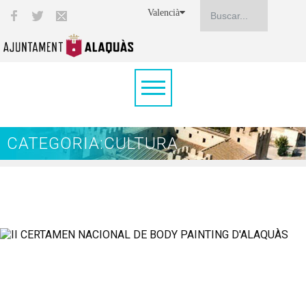
Valencià
CATEGORIA:CULTURA