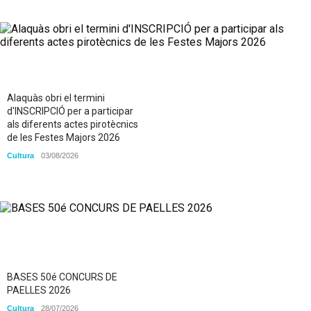
Alaquàs obri el termini
d'INSCRIPCIÓ per a participar
als diferents actes pirotècnics
de les Festes Majors 2026
Cultura
03/08/2026
BASES 50é CONCURS DE
PAELLES 2026
Cultura
28/07/2026