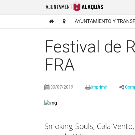
AYUNTAMIENTO Y TRANS
Festival de 
FRA
30/07/2019
Imprimir
Comp
Smoking Souls, Cala Vento, 