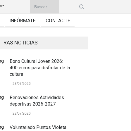
no
INFÓRMATE
CONTACTE
TRAS NOTICIAS
Bono Cultural Joven 2026:
400 euros para disfrutar de la
cultura
23/07/2026
Renovaciones Actividades
deportivas 2026-2027
22/07/2026
Voluntariado Puntos Violeta