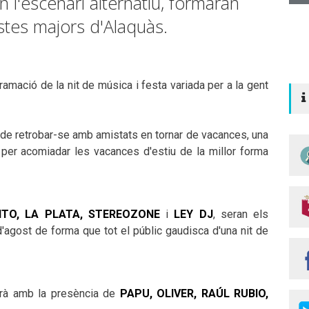
 l'escenari alternatiu, formaran
estes majors d'Alaquàs.
amació de la nit de música i festa variada per a la gent
it de retrobar-se amb amistats en tornar de
vacances
, una
 per acomiadar les vacances d'estiu de la millor forma
TO, LA PLATA, STEREOZONE
i
LEY DJ
, seran els
d'agost de forma que tot el públic gaudisca d'una nit de
tarà amb la presència de
PAPU, OLIVER, RAÚL RUBIO,