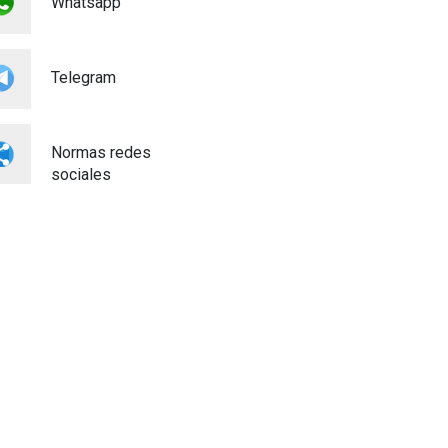
Cultura
Whatsapp
03/08/2026
BASES 50º CONCURSO DE
PAELLAS 2026
Telegram
Cultura
28/07/2026
Normas redes
sociales