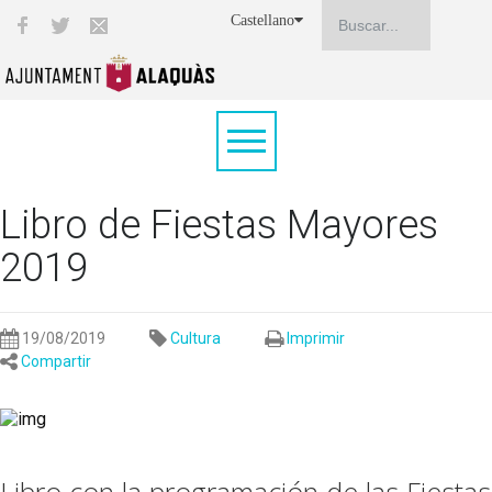
Castellano
Libro de Fiestas Mayores
2019
19/08/2019
Cultura
Imprimir
Compartir
Libro con la programación de las Fiestas