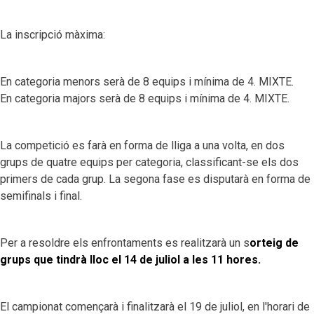
La inscripció màxima:
En categoria menors serà de 8 equips i mínima de 4. MIXTE.
En categoria majors serà de 8 equips i mínima de 4. MIXTE.
La competició es farà en forma de lliga a una volta, en dos
grups de quatre equips per categoria, classificant-se els dos
primers de cada grup. La segona fase es disputarà en forma de
semifinals i final.
Per a resoldre els enfrontaments es realitzarà un s
orteig de
grups que tindrà lloc el 14 de juliol a les 11 hores.
El campionat començarà i finalitzarà el 19 de juliol, en l'horari de