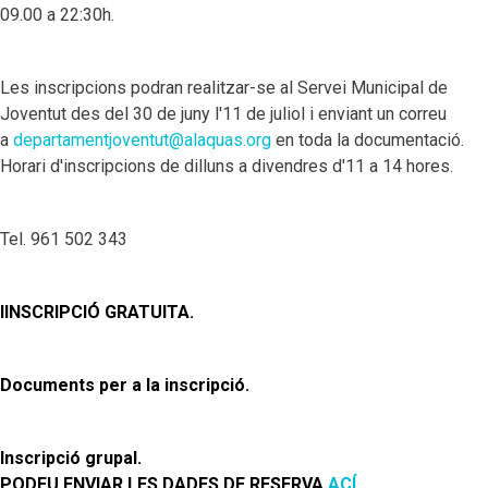
09.00 a 22:30h.
Les inscripcions podran realitzar-se al Servei Municipal de
Joventut des del 30 de juny l'11 de juliol i enviant un correu
a
departamentjoventut@alaquas.org
en toda la documentació.
Horari d'inscripcions de dilluns a divendres d'11 a 14 hores.
Tel. 961 502 343
IINSCRIPCIÓ GRATUITA.
Documents per a la inscripció.
Inscripció grupal.
PODEU ENVIAR LES DADES DE RESERVA
ACÍ