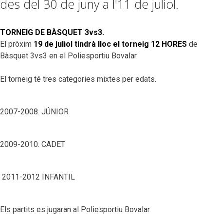
des del 30 de juny a l'11 de juliol.
TORNEIG DE BÀSQUET 3vs3.
El pròxim
19 de juliol tindrà lloc el torneig 12 HORES
de
Bàsquet 3vs3 en el Poliesportiu Bovalar.
El torneig té tres categories mixtes per edats.
2007-2008. JÚNIOR
2009-2010. CADET
2011-2012 INFANTIL
Els partits es jugaran al Poliesportiu Bovalar.