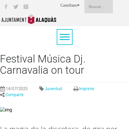
Castellano
Festival Música Dj.
Carnavalia on tour
14/07/2025
Juventud
Imprimir
Compartir
La magia de la discoteca, de gira por