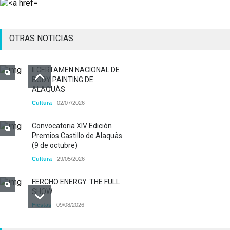
OTRAS NOTICIAS
II CERTAMEN NACIONAL DE
BODY PAINTING DE
ALAQUÀS
Cultura
02/07/2026
Convocatoria XIV Edición
Premios Castillo de Alaquàs
(9 de octubre)
Cultura
29/05/2026
FERCHO ENERGY. THE FULL
SHOW
Fiestas
09/08/2026
Alaquàs abre el plazo de