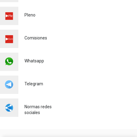
MATRICULACIÓ CURS
ESCOLAR 26/27
Pleno
Educación
03/03/2026
Comisiones
Whatsapp
Telegram
Normas redes
sociales