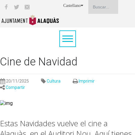
Castellano
Cine de Navidad
20/11/2025
Cultura
Imprimir
Compartir
Estas Navidades vuelve el cine a
Alaquàs, en el Auditori Nou. Aquí tienes