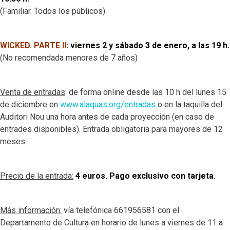
(
Familiar. Todos los públicos)
WICKED. PARTE II
: viernes
2 y sábado 3
de enero, a las 19 h.
(No recomendada menores de 7 años)
Venta de entradas
: de forma online
desde las 10 h del lunes 15
de diciembre
en
www.alaquas.org/entradas
o en la taquilla del
Auditori Nou una hora antes de cada proyección (en caso de
entrades disponibles). Entrada obligatoria para mayores de 12
meses.
Precio de la entrada:
4 euros. Pago exclusivo con tarjeta.
Más información:
vía telefónica 661956581 con el
Departamento de Cultura en horario de lunes a viernes de 11 a