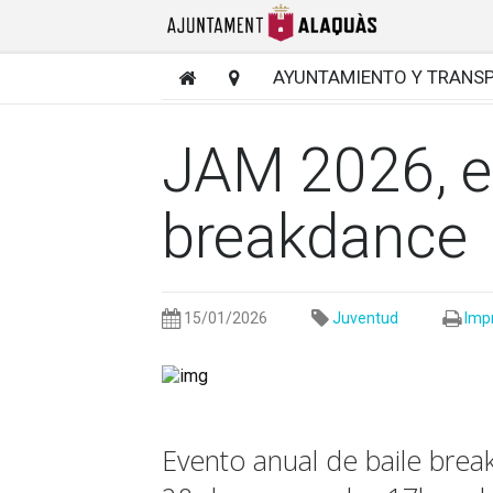
AYUNTAMIENTO Y TRANS
JAM 2026, e
breakdance
15/01/2026
Juventud
Imp
Evento anual de baile brea