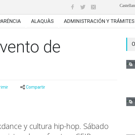
Castella
PARÉNCIA
ALAQUÀS
ADMINISTRACIÓN Y TRÁMITES
vento de
O
rimir
Compartir
kdance y cultura hip-hop. Sábado