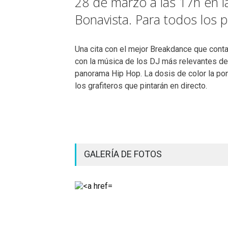
28 de marzo a las 17h en la
Bonavista. Para todos los p
Una cita con el mejor Breakdance que conta
con la música de los DJ más relevantes de
panorama Hip Hop. La dosis de color la po
los grafiteros que pintarán en directo.
GALERÍA DE FOTOS