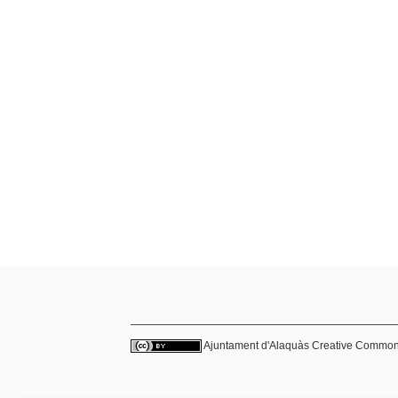
Ajuntament d'Alaquàs
Creative Commo