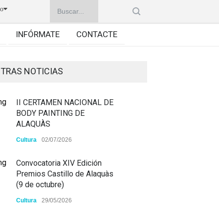
no
INFÓRMATE
CONTACTE
TRAS NOTICIAS
II CERTAMEN NACIONAL DE
BODY PAINTING DE
ALAQUÀS
Cultura
02/07/2026
Convocatoria XIV Edición
Premios Castillo de Alaquàs
(9 de octubre)
Cultura
29/05/2026