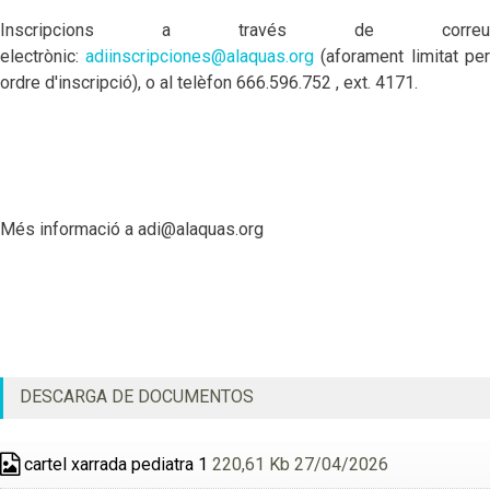
Inscripcions a través de correu
electrònic:
adiinscripciones@alaquas.org
(aforament limitat per
ordre d'inscripció), o al telèfon 666.596.752 , ext. 4171.
Més informació a adi@alaquas.org
DESCARGA DE DOCUMENTOS
cartel xarrada pediatra 1
220,61 Kb 27/04/2026