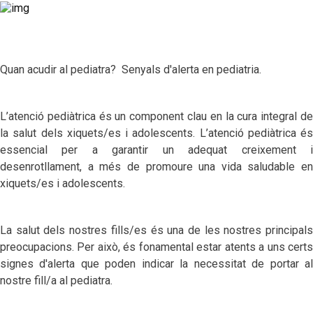
Quan acudir al pediatra? Senyals d'alerta en pediatria.
L’atenció pediàtrica és un component clau en la cura integral de
la salut dels xiquets/es i adolescents. L’atenció pediàtrica és
essencial per a garantir un adequat creixement i
desenrotllament, a més de promoure una vida saludable en
xiquets/es i adolescents.
La salut dels nostres fills/es és una de les nostres principals
preocupacions. Per això, és fonamental estar atents a uns certs
signes d'alerta que poden indicar la necessitat de portar al
nostre fill/a al pediatra.