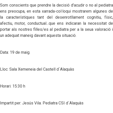
Som conscients que prendre la decisió d’acudir o no al pediatra
ens preocupa, en esta xarrada-col·loqui mostrarem algunes de
la característiques tant del desenrotllament cognitiu, físic,
afectiu, motor, conductual...que ens indicaran la necessitat de
portar als nostres filles/es al pediatra per a la seua valoració i
un adequat maneig davant aquesta situació.
Data: 19 de maig.
Lloc: Sala Xemeneia del Castell d´Alaquàs
Horari: 15:30 h
Impartit per: Jesús Vila. Pediatra CSI d´Alaquàs