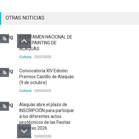
OTRAS NOTICIAS
II CERTAMEN NACIONAL DE
BODY PAINTING DE
ALAQUÀS
Cultura
02/07/2026
Convocatoria XIV Edición
Premios Castillo de Alaquàs
(9 de octubre)
Cultura
29/05/2026
Alaquàs abre el plazo de
INSCRIPCIÓN para participar
a los diferentes actos
pirotécnicos de las Fiestas
Mayores 2026
Cultura
03/08/2026