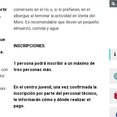
rtir
comérselo en el río o, si lo prefieren, en el
L
albergue al terminar la actividad en Venta del
Moro. Es recomendable que lleven un pequeño
almuerzo, comida y agua.
que
INSCRIPCIONES:
e.
1 persona podrá inscribir a un máximo de
 con
tres personas más.
tor
En el centro juvenil, una vez confirmada la
inas
inscripción por parte del personal técnico,
le informarán cómo y dónde realizar el
pago.