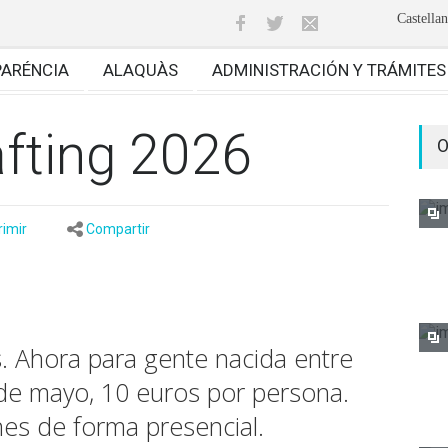
Castella
PARÉNCIA
ALAQUÀS
ADMINISTRACIÓN Y TRÁMITES
àfting 2026
O
rimir
Compartir
s. Ahora para gente nacida entre
e mayo, 10 euros por persona.
ones de forma presencial.