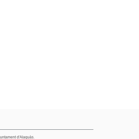
juntament d'Alaquàs.