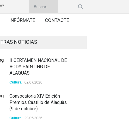
no
INFÓRMATE
CONTACTE
TRAS NOTICIAS
II CERTAMEN NACIONAL DE
BODY PAINTING DE
ALAQUÀS
Cultura
02/07/2026
Convocatoria XIV Edición
Premios Castillo de Alaquàs
(9 de octubre)
Cultura
29/05/2026