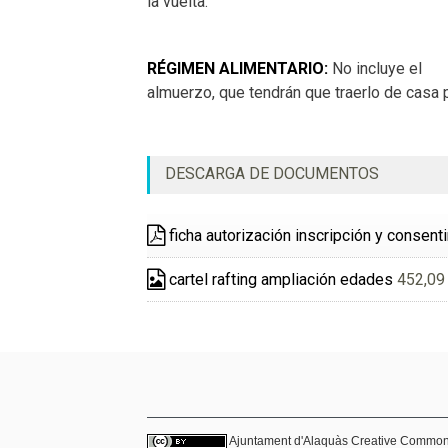
la vuelta.
RÉGIMEN ALIMENTARIO:
No incluye el
almuerzo, que tendrán que traerlo de casa 
DESCARGA DE DOCUMENTOS
ficha autorización inscripción y consent
cartel rafting ampliación edades
452,09
Ajuntament d'Alaquàs
Creative Commo