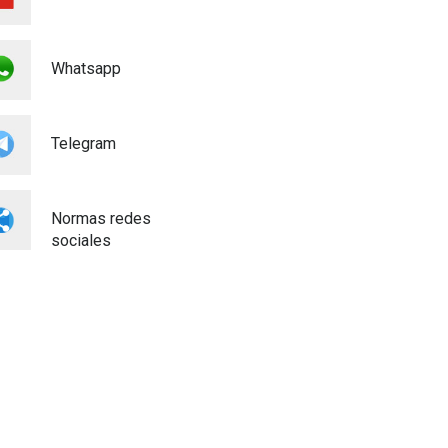
VEHÍCULOS ELÉCTRICOS Y
UNA CARRETILLA
ELEVADORA PARA LOS
Whatsapp
SERVICIOS URBANOS
Medio ambiente
Telegram
Normas redes
sociales