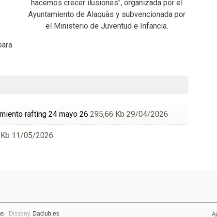
hacemos crecer ilusiones", organizada por el
Ayuntamiento de Alaquàs y subvencionada por
el Ministerio de Juventud e Infancia.
para
imiento rafting 24 mayo 26
295,66 Kb 29/04/2026
 Kb 11/05/2026
ns
- Disseny.
Daclub.es
A