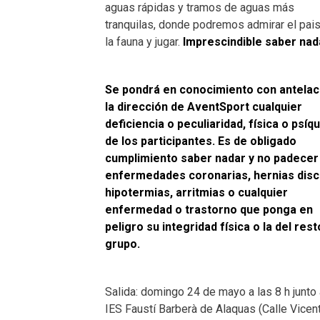
aguas rápidas y tramos de aguas más
tranquilas, donde podremos admirar el pais
la fauna y jugar.
Imprescindible saber nad
Se pondrá en conocimiento con antelac
la dirección de AventSport cualquier
deficiencia o peculiaridad, física o psíqu
de los participantes. Es de obligado
cumplimiento saber nadar y no padecer
enfermedades coronarias, hernias disc
hipotermias, arritmias o cualquier
enfermedad o trastorno que ponga en
peligro su integridad física o la del rest
grupo.
Salida: domingo 24 de mayo a las 8 h junto 
IES Faustí Barberà de Alaquas (Calle Vicen