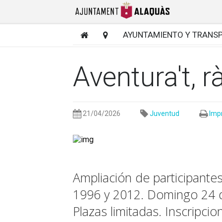
AYUNTAMIENTO Y TRANS
Aventura't, r
21/04/2026
Juventud
Imp
Ampliación de participante
1996 y 2012. Domingo 24 d
Plazas limitadas. Inscripci