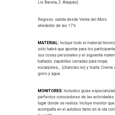
Lis Barona, 2. Alaquàs)
Regreso: salida desde Venta del Moro
alrededor de las 17 h
MATERIAL:
Incluye todo el material técnico
sólo habrá que aportar para los participant
sus cosas personales y el siguiente materi
bañador, zapatillas cerradas para mojar,
escarpines,... (chanclas no) y toalla. Crema s
gorro y agua.
MONITORES:
Incluidos guías especializad
perfectos conocedores de las actividades 
lugar donde se realiza. Incluye monitor que
acompaña en el autobús tanto en la ida co