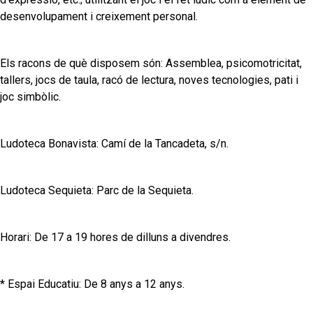
desenvolupament i creixement personal.
Els racons de què disposem són: Assemblea, psicomotricitat,
tallers, jocs de taula, racó de lectura, noves tecnologies, pati i
joc simbòlic.
Ludoteca Bonavista: Camí de la Tancadeta, s/n.
Ludoteca Sequieta: Parc de la Sequieta.
Horari: De 17 a 19 hores de dilluns a divendres.
* Espai Educatiu: De 8 anys a 12 anys.