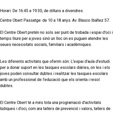
Horari: De 16:45 a 19:30, de dilluns a divendres.
Centre Obert Passatge: de 10 a 18 anys. Av. Blasco Ibáñez 57.
El Centre Obert pretén no sols ser punt de trobada i espai d'oci i
temps lliure per a joves sinó un lloc on es puguen atendre les
seues necessitats socials, familiars i acadèmiques.
Les diferents activitats que oferim són: L'espai d'aula d'estudi
per a donar suport en les tasques escolars diàries, on les i els
joves poden consultar dubtes i realitzar les tasques escolars
amb un professional de l’educació que els orienta i resol
dubtes.
El Centre Obert té a més tota una programació d'activitats
lúdiques i d'oci, com ara tallers de prevenció i valors, tallers de