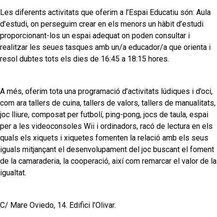
Les diferents activitats que oferim a l’Espai Educatiu són: Aula
d’estudi, on perseguim crear en els menors un hàbit d’estudi
proporcionant-los un espai adequat on poden consultar i
realitzar les seues tasques amb un/a educador/a que orienta i
resol dubtes tots els dies de 16:45 a 18:15 hores.
A més, oferim tota una programació d’activitats lúdiques i d’oci,
com ara tallers de cuina, tallers de valors, tallers de manualitats,
joc lliure, composat per futbolí, ping-pong, jocs de taula, espai
per a les videoconsoles Wii i ordinadors, racó de lectura en els
quals els xiquets i xiquetes fomenten la relació amb els seus
iguals mitjançant el desenvolupament del joc buscant el foment
de la camaraderia, la cooperació, així com remarcar el valor de la
igualtat.
C/ Mare Oviedo, 14. Edifici l’Olivar.