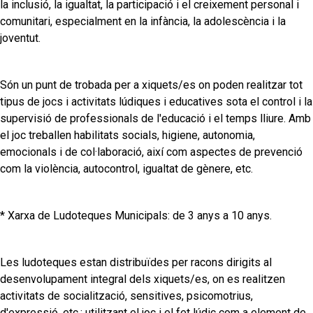
la inclusió, la igualtat, la participació i el creixement personal i
comunitari, especialment en la infància, la adolescència i la
joventut.
Són un punt de trobada per a xiquets/es on poden realitzar tot
tipus de jocs i activitats lúdiques i educatives sota el control i la
supervisió de professionals de l'educació i el temps lliure. Amb
el joc treballen habilitats socials, higiene, autonomia,
emocionals i de col·laboració, així com aspectes de prevenció
com la violència, autocontrol, igualtat de gènere, etc.
* Xarxa de Ludoteques Municipals: de 3 anys a 10 anys.
Les ludoteques estan distribuïdes per racons dirigits al
desenvolupament integral dels xiquets/es, on es realitzen
activitats de socialització, sensitives, psicomotrius,
d'expressió, etc.; utilitzant el joc i el fet lúdic com a element de