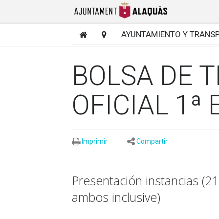
AYUNTAMIENTO Y TRANS
BOLSA DE 
OFICIAL 1ª
Imprimir
Compartir
Presentación instancias (2
ambos inclusive)