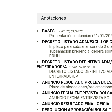
Anotaciones
BASES
.
modif. 20/01/2020
Presentación instancias (21/01/20
DECRETO LISTADO ADM/EXCLU OFIC
El plazo para subsanar será de 3 día
subsanacion presencial deberá solita
RRHH.
DECRETO LISTADO DEFINITIVO ADM/
ENTERRADOR/A
.
modif. 16/06/2020
DECRETO LISTADO DEFINITIVO A
ENTERRADOR/A
ANUNCIO RESULTADO PRUEBA BOLSA
Plazo de alegaciones/reclamaciones 
ANUNCIO FECHA ENTREVISTA BOLSA
ANUNCIO FECHA ENTREVISTA BOL
ANUNCIO RESULTADO FINAL OFICIA
RESOLUCIÓN APROBACIÓN BOLSA T