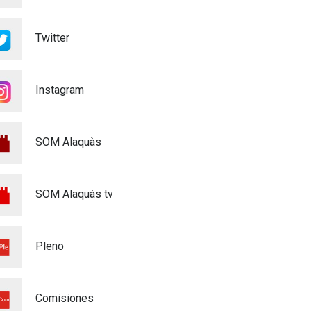
Twitter
Instagram
SOM Alaquàs
SOM Alaquàs tv
Pleno
Comisiones