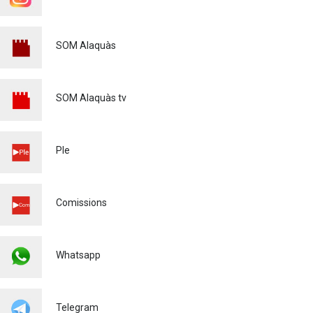
SOM Alaquàs
SOM Alaquàs tv
Ple
Comissions
Whatsapp
Telegram