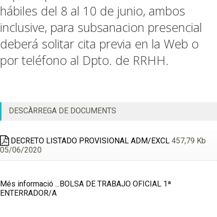
hábiles del 8 al 10 de junio, ambos
inclusive, para subsanacion presencial
deberá solitar cita previa en la Web o
por teléfono al Dpto. de RRHH.
DESCÀRREGA DE DOCUMENTS
DECRETO LISTADO PROVISIONAL ADM/EXCL
457,79 Kb
05/06/2020
Més informació ...BOLSA DE TRABAJO OFICIAL 1ª
ENTERRADOR/A