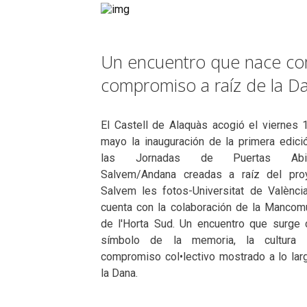
Un encuentro que nace com
compromiso a raíz de la D
El Castell de Alaquàs acogió el viernes 
mayo la inauguración de la primera edici
las Jornadas de Puertas Abie
Salvem/Andana creadas a raíz del pro
Salvem les fotos-Universitat de Valènci
cuenta con la colaboración de la Mancomu
de l'Horta Sud. Un encuentro que surge
símbolo de la memoria, la cultura
compromiso col•lectivo mostrado a lo lar
la Dana.