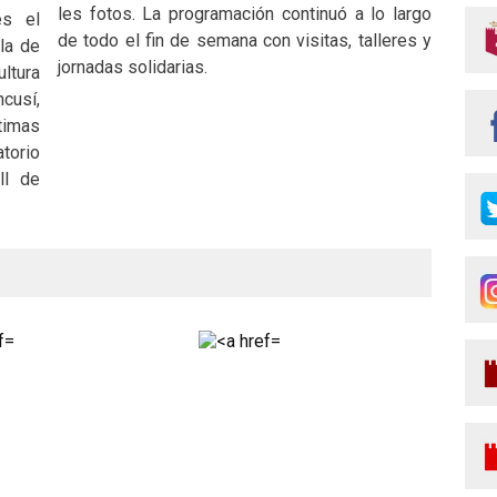
les fotos. La programación continuó a lo largo
es el
de todo el fin de semana con visitas, talleres y
ala de
jornadas solidarias.
ultura
cusí,
timas
torio
ll de