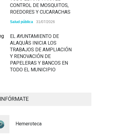
CONTROL DE MOSQUITOS,
ROEDORES Y CUCARACHAS
Salud pública
31/07/2026
EL AYUNTAMIENTO DE
ALAQUÀS INICIA LOS
TRABAJOS DE AMPLIACIÓN
Y RENOVACIÓN DE
PAPELERAS Y BANCOS EN
TODO EL MUNICIPIO
ALAQUÀS RENUEVA LA
SEÑALIZACIÓN
INFÓRMATE
HORIZONTAL Y VERTICAL
PARA REFORZAR LA
SEGURIDAD VIARIA
Hemeroteca
Policía
29/07/2026