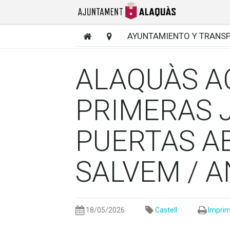
AYUNTAMIENTO Y TRANS
ALAQUÀS A
PRIMERAS 
PUERTAS A
SALVEM / 
18/05/2026
Castell
Imprim