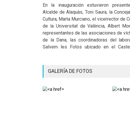
En la inauguración estuvieron present
Alcalde de Alaquàs, Toni Saura, la Concej
Cultura, Marta Murciano, el vicerrector de C
de la Universitat de València, Albert Mon
representantes de las asociaciones de víc
de la Dana, las coordinadoras del labora
Salvem les Fotos ubicado en el Caste
GALERÍA DE FOTOS