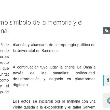
o símbolo de la memoria y el
ana.
15 de
Alaquàs y alumnado de antropología política de
ón de
la Universitat de Barcelona.
rtas
yecto
A continuación tuvo lugar la charla ‘La Dana a
a que
través de las pantallas: solidaridad,
nitat
desinformación y negocio en plataformas
 como
digitales’.
 y el
go de
Los actos se iniciaron por la mañana con una
visita guiada a la exposición y el taller Salvem