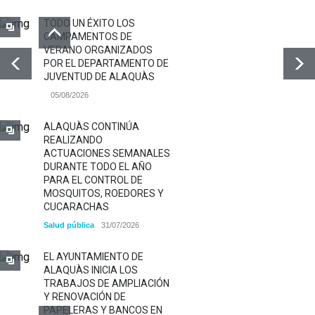
TODO UN ÉXITO LOS
CAMPAMENTOS DE
VERANO ORGANIZADOS
POR EL DEPARTAMENTO DE
JUVENTUD DE ALAQUÀS
05/08/2026
ALAQUÀS CONTINÚA
REALIZANDO
ACTUACIONES SEMANALES
DURANTE TODO EL AÑO
PARA EL CONTROL DE
MOSQUITOS, ROEDORES Y
CUCARACHAS
Salud pública
31/07/2026
EL AYUNTAMIENTO DE
ALAQUÀS INICIA LOS
TRABAJOS DE AMPLIACIÓN
Y RENOVACIÓN DE
PAPELERAS Y BANCOS EN