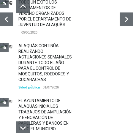
TODO UN ÉXITO LOS
CAMPAMENTOS DE
VERANO ORGANIZADOS
POR EL DEPARTAMENTO DE
JUVENTUD DE ALAQUÀS
05/08/2026
ALAQUÀS CONTINÚA
REALIZANDO
ACTUACIONES SEMANALES
DURANTE TODO EL AÑO
PARA EL CONTROL DE
MOSQUITOS, ROEDORES Y
CUCARACHAS
Salud pública
31/07/2026
EL AYUNTAMIENTO DE
ALAQUÀS INICIA LOS
TRABAJOS DE AMPLIACIÓN
Y RENOVACIÓN DE
PAPELERAS Y BANCOS EN
TODO EL MUNICIPIO