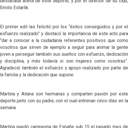
destacada atleta de este deporte, y por el director de su club,
Emilio Estarlik.
El primer edil las felicitó por los “éxitos conseguidos y por el
esfuerzo realizado” y destacó la importancia de este acto para
“dar a conocer a la ciudadanía referentes positivos que como
vosotros que sirven de ejemplo a seguir para animar la gente
joven a perseguir también sus sueños con esfuerzo, dedicación
y disciplina, y más todavía si son mujeres como vosotras”.
Agradeció también el esfuerzo y apoyo realizado por parte de
la familia y la dedicación que supone.
Martina y Aitana son hermanas y comparten pasión por este
deporte junto con su padre, con el cual entrenan cinco días en la
semana.
Martina quedó campeona de España sub 15 el pasado mes de