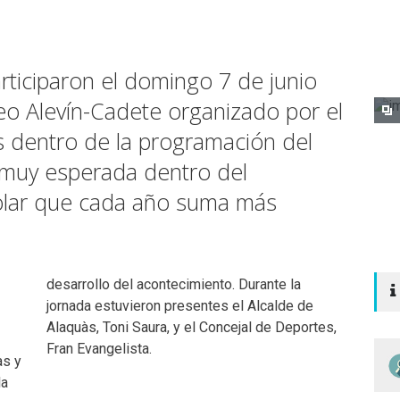
rticiparon el domingo 7 de junio
neo Alevín-Cadete organizado por el
s dentro de la programación del
 muy esperada dentro del
colar que cada año suma más
desarrollo del acontecimiento. Durante la
jornada estuvieron presentes el Alcalde de
Alaquàs, Toni Saura, y el Concejal de Deportes,
Fran Evangelista.
as y
la