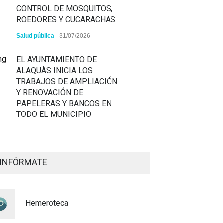
CONTROL DE MOSQUITOS,
ROEDORES Y CUCARACHAS
Salud pública
31/07/2026
EL AYUNTAMIENTO DE
ALAQUÀS INICIA LOS
TRABAJOS DE AMPLIACIÓN
Y RENOVACIÓN DE
PAPELERAS Y BANCOS EN
TODO EL MUNICIPIO
ALAQUÀS RENUEVA LA
SEÑALIZACIÓN
INFÓRMATE
HORIZONTAL Y VERTICAL
PARA REFORZAR LA
SEGURIDAD VIARIA
Hemeroteca
Policía
29/07/2026