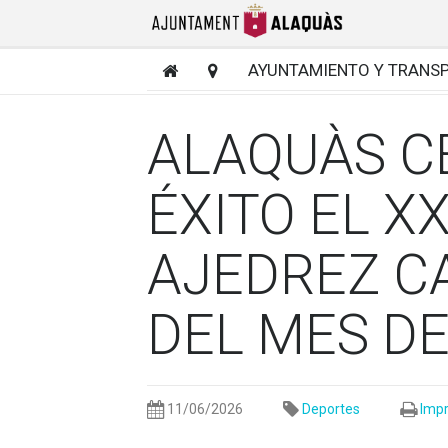
AYUNTAMIENTO Y TRANS
ALAQUÀS C
ÉXITO EL X
AJEDREZ C
DEL MES D
11/06/2026
Deportes
Impr