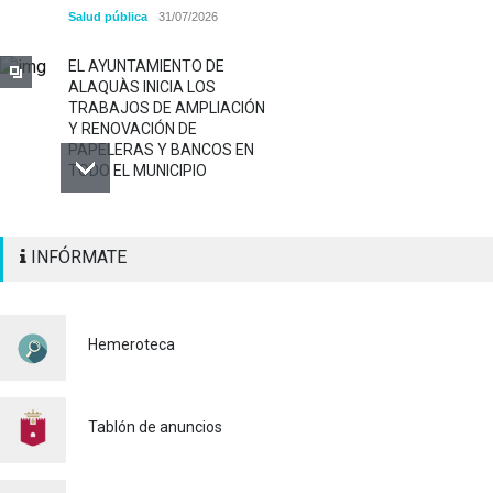
Salud pública
31/07/2026
EL AYUNTAMIENTO DE
ALAQUÀS INICIA LOS
TRABAJOS DE AMPLIACIÓN
Y RENOVACIÓN DE
PAPELERAS Y BANCOS EN
TODO EL MUNICIPIO
ALAQUÀS RENUEVA LA
INFÓRMATE
SEÑALIZACIÓN
HORIZONTAL Y VERTICAL
PARA REFORZAR LA
SEGURIDAD VIARIA
Hemeroteca
Policía
29/07/2026
CONTINUAMOS ACTUANDO
PARA CONTROLAR LA
Tablón de anuncios
PRESENCIA DE MOSQUITOS
EN ALAQUÀS
Salud pública
24/07/2026