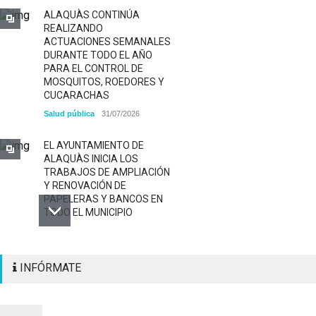
ALAQUÀS CONTINÚA
REALIZANDO
ACTUACIONES SEMANALES
DURANTE TODO EL AÑO
PARA EL CONTROL DE
MOSQUITOS, ROEDORES Y
CUCARACHAS
Salud pública
31/07/2026
EL AYUNTAMIENTO DE
ALAQUÀS INICIA LOS
TRABAJOS DE AMPLIACIÓN
Y RENOVACIÓN DE
PAPELERAS Y BANCOS EN
TODO EL MUNICIPIO
ALAQUÀS RENUEVA LA
INFÓRMATE
SEÑALIZACIÓN
HORIZONTAL Y VERTICAL
PARA REFORZAR LA
SEGURIDAD VIARIA