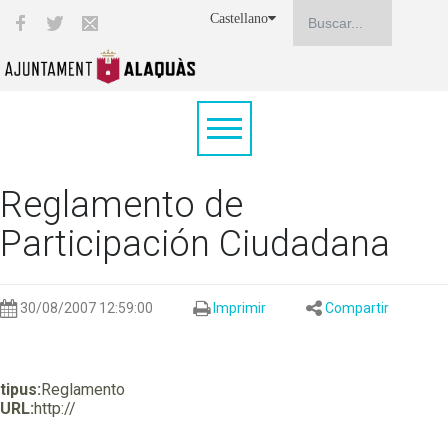
Castellano
Reglamento de
Participación Ciudadana
30/08/2007 12:59:00
Imprimir
Compartir
tipus:
Reglamento
URL:
http://