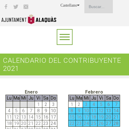
Castellano
CALENDARIO DEL CONTRIBUYENTE
2021
Enero
Febrero
Lu
Ma
Mi
Ju
Vi
Sa
Do
Lu
Ma
Mi
Ju
Vi
Sa
Do
1
2
3
1
2
3
4
5
6
7
4
5
6
7
8
9
10
8
9
10
11
12
13
14
11
12
13
14
15
16
17
15
16
17
18
19
20
21
18
19
20
21
22
23
24
22
23
24
25
26
27
28