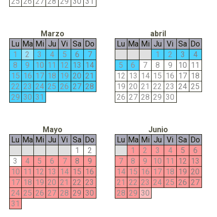
25
26
27
28
29
30
31
Marzo
abril
Lu
Ma
Mi
Ju
Vi
Sa
Do
Lu
Ma
Mi
Ju
Vi
Sa
Do
1
2
3
4
5
6
7
1
2
3
4
8
9
10
11
12
13
14
5
6
7
8
9
10
11
15
16
17
18
19
20
21
12
13
14
15
16
17
18
22
23
24
25
26
27
28
19
20
21
22
23
24
25
29
30
31
26
27
28
29
30
Mayo
Junio
Lu
Ma
Mi
Ju
Vi
Sa
Do
Lu
Ma
Mi
Ju
Vi
Sa
Do
1
2
1
2
3
4
5
6
3
4
5
6
7
8
9
7
8
9
10
11
12
13
10
11
12
13
14
15
16
14
15
16
17
18
19
20
17
18
19
20
21
22
23
21
22
23
24
25
26
27
24
25
26
27
28
29
30
28
29
30
31