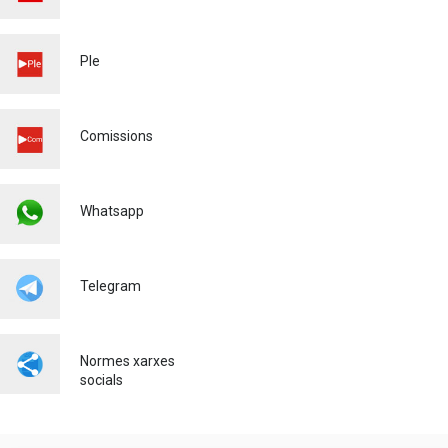
L'OLIVAR - 2026
Cultura
28/04/2026
Ple
MATRICULACIÓ CURS
ESCOLAR 26/27
Educació
03/03/2026
Comissions
Whatsapp
Telegram
Normes xarxes
socials