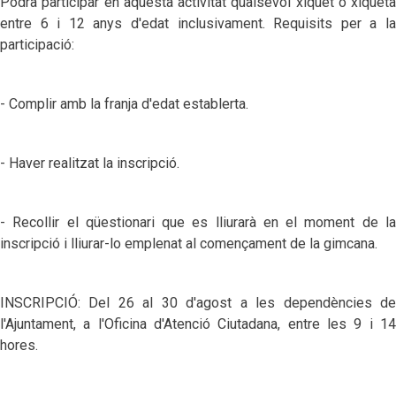
Podrà participar en aquesta activitat qualsevol xiquet o xiqueta
entre 6 i 12 anys d'edat inclusivament. Requisits per a la
participació:
- Complir amb la franja d'edat establerta.
- Haver realitzat la inscripció.
- Recollir el qüestionari que es lliurarà en el moment de la
inscripció i lliurar-lo emplenat al començament de la gimcana.
INSCRIPCIÓ: Del 26 al 30 d'agost a les dependències de
l'Ajuntament, a l'Oficina d'Atenció Ciutadana, entre les 9 i 14
hores.