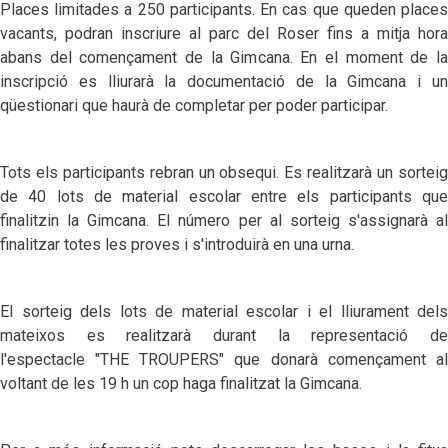
Places limitades a 250 participants. En cas que queden places
vacants, podran inscriure al parc del Roser fins a mitja hora
abans del començament de la Gimcana. En el moment de la
inscripció es lliurarà la documentació de la Gimcana i un
qüestionari que haurà de completar per poder participar.
Tots els participants rebran un obsequi. Es realitzarà un sorteig
de 40 lots de material escolar entre els participants que
finalitzin la Gimcana. El número per al sorteig s'assignarà al
finalitzar totes les proves i s'introduirà en una urna.
El sorteig dels lots de material escolar i el lliurament dels
mateixos es realitzarà durant la representació de
l'espectacle
"THE TROUPERS"
que donarà començament al
voltant de les 19 h un cop haga finalitzat la Gimcana.