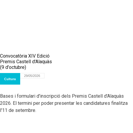
Convocatòria XIV Edició
Premis Castell d'Alaquàs
(9 d'octubre)
29/05/2026
Cultura
Bases i formulari d'inscripció dels Premis Castell d'Alaquàs
2026. El termini per poder presentar les candidatures finalitza
l'11 de setembre.