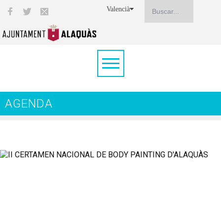
Valencià
AGENDA