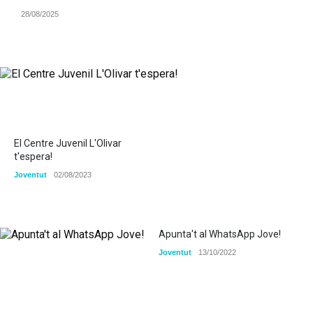
28/08/2025
El Centre Juvenil L'Olivar
t'espera!
Joventut
02/08/2023
Apunta't al WhatsApp Jove!
Joventut
13/10/2022