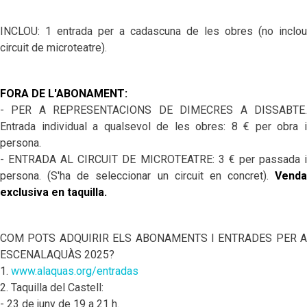
INCLOU: 1 entrada per a cadascuna de les obres (no inclou
circuit de microteatre).
FORA DE L'ABONAMENT:
- PER A REPRESENTACIONS DE DIMECRES A DISSABTE.
Entrada individual a qualsevol de les obres: 8 € per obra i
persona.
- ENTRADA AL CIRCUIT DE MICROTEATRE: 3 € per passada i
persona. (S'ha de seleccionar un circuit en concret).
Venda
exclusiva en taquilla.
COM POTS ADQUIRIR ELS ABONAMENTS I ENTRADES PER A
ESCENALAQUÀS 2025?
1.
www.alaquas.org/entradas
2. Taquilla del Castell:
- 23 de juny de 19 a 21 h.