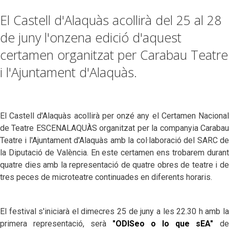
El Castell d'Alaquàs acollirà del 25 al 28
de juny l'onzena edició d'aquest
certamen organitzat per Carabau Teatre
i l'Ajuntament d'Alaquàs.
El Castell d'Alaquàs acollirà per onzé any el Certamen Nacional
de Teatre ESCENALAQUÀS organitzat per la companyia Carabau
Teatre i l'Ajuntament d'Alaquàs amb la col·laboració del SARC de
la Diputació de València. En este certamen ens trobarem durant
quatre dies amb la representació de quatre obres de teatre i
de
tres peces de microteatre continuades en diferents horaris
.
El festival s'iniciarà el dimecres 25 de juny a les 22.30 h amb la
primera representació, serà
"ODISeo o lo que sEA"
de