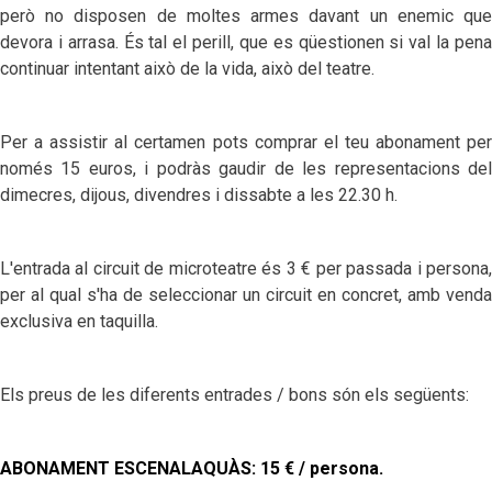
però no disposen de moltes armes davant un enemic que
devora i arrasa. És tal el perill, que es qüestionen si val la pena
continuar intentant això de la vida, això del teatre.
Per a assistir al certamen pots comprar el teu abonament per
només 15 euros, i podràs gaudir de les representacions del
dimecres, dijous, divendres i dissabte a les 22.30 h.
L'entrada al circuit de microteatre és 3 € per passada i persona,
per al qual s'ha de seleccionar un circuit en concret, amb venda
exclusiva en taquilla.
Els preus de les diferents entrades / bons són els següents:
ABONAMENT ESCENALAQUÀS: 15 € / persona.