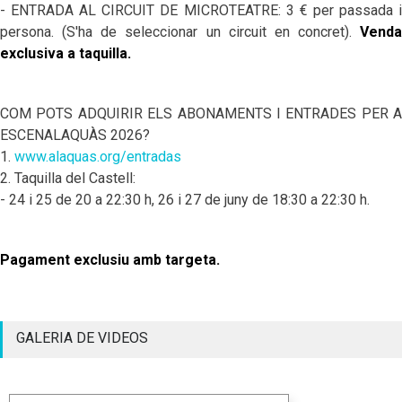
- ENTRADA AL CIRCUIT DE MICROTEATRE: 3 € per passada i
persona. (S'ha de seleccionar un circuit en concret).
Venda
exclusiva a taquilla.
COM POTS ADQUIRIR ELS ABONAMENTS I ENTRADES PER A
ESCENALAQUÀS 2026?
1.
www.alaquas.org/entradas
2. Taquilla del Castell:
- 24 i 25 de 20 a 22:30 h, 26 i 27 de juny de 18:30 a 22:30 h.
Pagament exclusiu amb targeta.
GALERIA DE VIDEOS