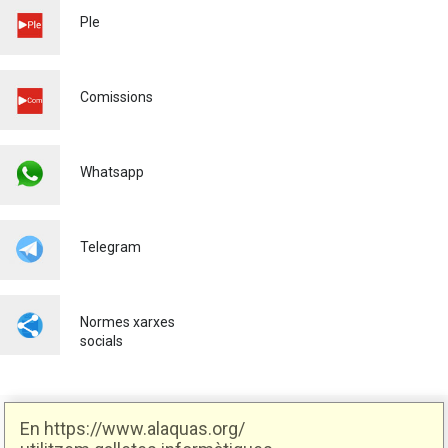
Educació
03/03/2026
Ple
Comissions
Whatsapp
Telegram
Normes xarxes
socials
En https://www.alaquas.org/