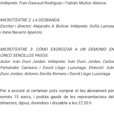
Intèrprets:
Fran Dawoud Rodríguez i
Fabián Muñoz Atienza.
MICROTEATRE 2: LA DESBANDÁ.
Escritor i director: Alejandro A. Bolívar. Intèrprets: Sofía Larrosa
i Irene Navarro Aparicio.
MICROTEATRE 3: CÓMO EXORCIZAR A UN DEMONIO EN
CINCO SENCILLOS PASOS.
Autor: Iván Duro Jordan. Intèrprets: Iván Duro Jordan, Carlos
Fernández Carrasco i David Llago Luzuriaga. Direcció: Iván
Duro Jordan, Antonio Sevilla Romero i David Llago Luzuriaga.
Per a assistir al certamen pots comprar el teu abonament per
només 15 euros, i podràs gaudir de les representacions del
dimecres, dijous, divendres i dissabte a les 22.30 h.