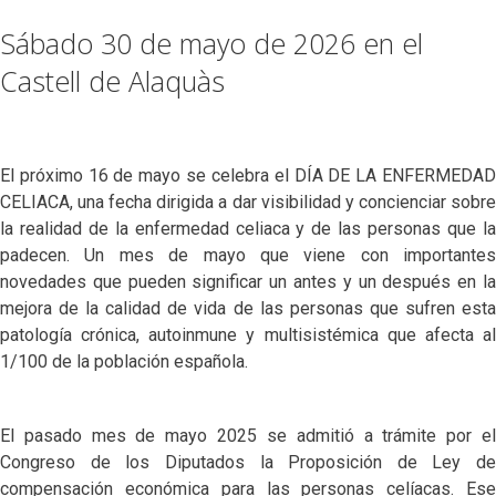
Sábado 30 de mayo de 2026 en el
Castell de Alaquàs
El próximo 16 de mayo se celebra el DÍA DE LA ENFERMEDAD
CELIACA, una fecha dirigida a dar visibilidad y concienciar sobre
la realidad de la enfermedad celiaca y de las personas que la
padecen. Un mes de mayo que viene con importantes
novedades que pueden significar un antes y un después en la
mejora de la calidad de vida de las personas que sufren esta
patología crónica, autoinmune y multisistémica que afecta al
1/100 de la población española.
El pasado mes de mayo 2025 se admitió a trámite por el
Congreso de los Diputados la Proposición de Ley de
compensación económica para las personas celíacas. Ese