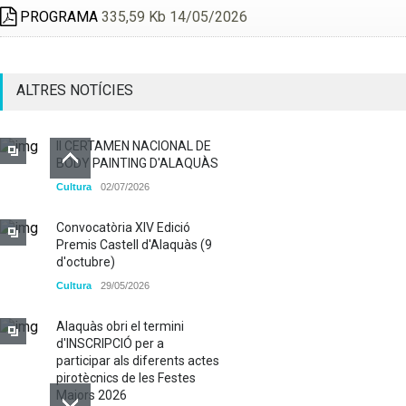
PROGRAMA
335,59 Kb 14/05/2026
ALTRES NOTÍCIES
II CERTAMEN NACIONAL DE
BODY PAINTING D'ALAQUÀS
Cultura
02/07/2026
Convocatòria XIV Edició
Premis Castell d'Alaquàs (9
d'octubre)
Cultura
29/05/2026
Alaquàs obri el termini
d'INSCRIPCIÓ per a
participar als diferents actes
pirotècnics de les Festes
Majors 2026