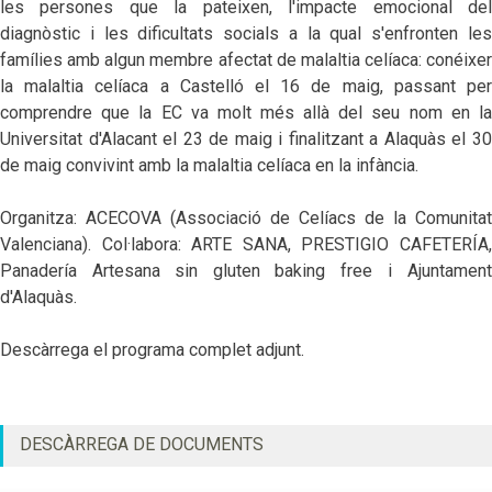
les persones que la pateixen, l'impacte emocional del
diagnòstic i les dificultats socials a la qual s'enfronten les
famílies amb algun membre afectat de malaltia celíaca: conéixer
la malaltia celíaca a Castelló el 16 de maig, passant per
comprendre que la EC va molt més allà del seu nom en la
Universitat d'Alacant el 23 de maig i finalitzant a Alaquàs el 30
de maig convivint amb la malaltia celíaca en la infància.
Organitza: ACECOVA (Associació de Celíacs de la Comunitat
Valenciana). Col·labora:
ARTE SANA, PRESTIGIO CAFETERÍA,
Panadería Artesana sin gluten baking free
i Ajuntament
d'Alaquàs.
Descàrrega el programa complet adjunt.
DESCÀRREGA DE DOCUMENTS