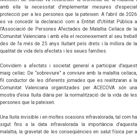
amb ella la necessitat d'implementar mesures d'especial
protecció per a les persones que la pateixen. A l'abril de 2026
es va concedir la declaració com a Entitat d'Utilitat Pública a
l'Associació de Persones Afectades de Malaltia Celíaca de la
Comunitat Valenciana i amb ella el reconeixement al seu treball
des de fa més de 25 anys lluitant pels drets i la millora de la
qualitat de vida dels afectats i les seues famílies.
Convidem a afectats i societat general a participar d'aquest
maig celíac. De “sobreviure” a conviure amb la malaltia celíaca,
fil conductor de les diferents jornades que es realitzaran a la
Comunitat Valenciana organitzades per ACECOVA són una
mostra d'eixa lluita diària per la normalització de la vida de les
persones que la pateixen.
Una lluita invisible i en moltes ocasions infravalorada, tal com ha
sigut fins a la data infravalorada la importància d'aquesta
malaltia, la gravetat de les conseqüències en salut física per a