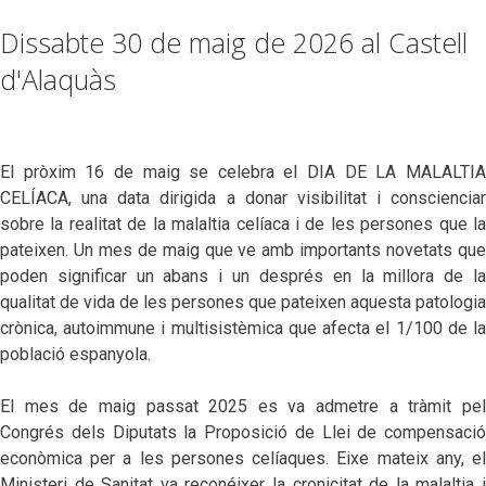
Dissabte 30 de maig de 2026 al Castell
d'Alaquàs
El pròxim 16 de maig se celebra el DIA DE LA MALALTIA
CELÍACA, una data dirigida a donar visibilitat i conscienciar
sobre la realitat de la malaltia celíaca i de les persones que la
pateixen. Un mes de maig que ve amb importants novetats que
poden significar un abans i un després en la millora de la
qualitat de vida de les persones que pateixen aquesta patologia
crònica, autoimmune i multisistèmica que afecta el 1/100 de la
població espanyola.
El mes de maig passat 2025 es va admetre a tràmit pel
Congrés dels Diputats la Proposició de Llei de compensació
econòmica per a les persones celíaques. Eixe mateix any, el
Ministeri de Sanitat va reconéixer la cronicitat de la malaltia i