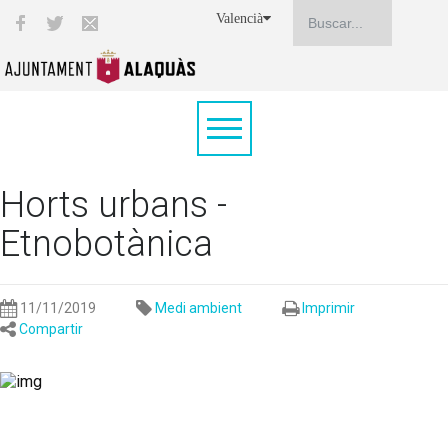
Valencià
Horts urbans -
Etnobotànica
11/11/2019
Medi ambient
Imprimir
Compartir