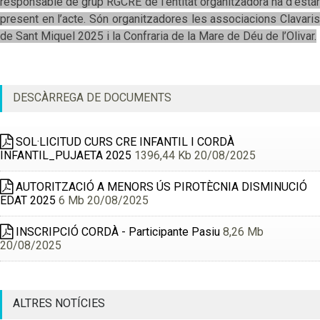
responsable de grup RGCRE de l’entitat organitzadora ha d’estar
present en l’acte. Són organitzadores les associacions Clavaris
de Sant Miquel 2025 i la Confraria de la Mare de Déu de l’Olivar.
DESCÀRREGA DE DOCUMENTS
SOL·LICITUD CURS CRE INFANTIL I CORDÀ
INFANTIL_PUJAETA 2025
1396,44 Kb 20/08/2025
AUTORITZACIÓ A MENORS ÚS PIROTÈCNIA DISMINUCIÓ
EDAT 2025
6 Mb 20/08/2025
INSCRIPCIÓ CORDÀ - Participante Pasiu
8,26 Mb
20/08/2025
ALTRES NOTÍCIES