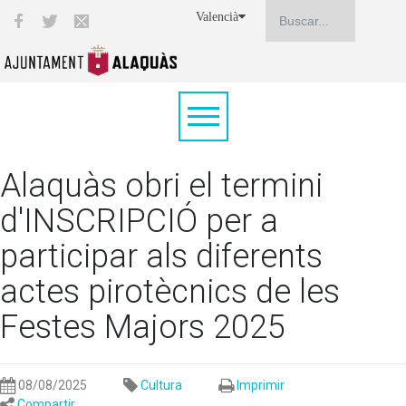
Valencià
Alaquàs obri el termini
d'INSCRIPCIÓ per a
participar als diferents
actes pirotècnics de les
Festes Majors 2025
08/08/2025
Cultura
Imprimir
Compartir