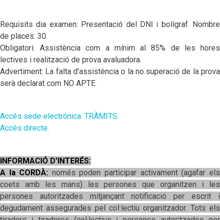
Requisits dia examen: Presentació del DNI i bolígraf. Nombre
de places: 30.
Obligatori: Assistència com a mínim al 85% de les hores
lectives i realització de prova avaluadora.
Advertiment: La falta d'assistència o la no superació de la prova
serà declarat com NO APTE.
Accés sede electrónica: TRÀMITS.
Accés directe.
INFORMACIÓ D'INTERÉS:
A la CORDÀ:
només poden participar activament (agafar els
coets amb les mans) les persones que organitzen i les
persones autoritzades mitjançant notificació per escrit i
degudament assegurades pel col·lectiu organitzador. Tots els
tiradors i tiradores (col·lectius i persones autoritzades per