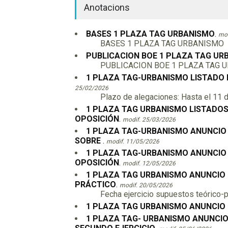
Anotacions
BASES 1 PLAZA TAG URBANISMO
.
mod
BASES 1 PLAZA TAG URBANISMO
PUBLICACION BOE 1 PLAZA TAG UR
PUBLICACION BOE 1 PLAZA TAG 
1 PLAZA TAG-URBANISMO LISTADO 
25/02/2026
Plazo de alegaciones: Hasta el 11 d
1 PLAZA TAG URBANISMO LISTADOS 
OPOSICIÓN
.
modif. 25/03/2026
1 PLAZA TAG-URBANISMO ANUNCIO 
SOBRE
.
modif. 11/05/2026
1 PLAZA TAG-URBANISMO ANUNCIO 
OPOSICIÓN
.
modif. 12/05/2026
1 PLAZA TAG URBANISMO ANUNCIO R
PRÁCTICO
.
modif. 20/05/2026
Fecha ejercicio supuestos teórico-p
1 PLAZA TAG URBANISMO ANUNCIO
1 PLAZA TAG- URBANISMO ANUNCI