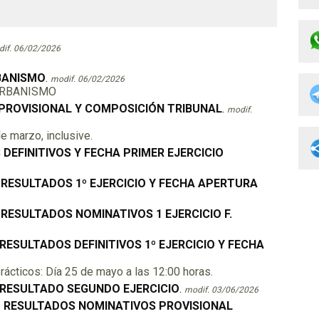
if. 06/02/2026
BANISMO
.
modif. 06/02/2026
URBANISMO
PROVISIONAL Y COMPOSICIÓN TRIBUNAL
.
modif.
e marzo, inclusive.
DEFINITIVOS Y FECHA PRIMER EJERCICIO
RESULTADOS 1º EJERCICIO Y FECHA APERTURA
RESULTADOS NOMINATIVOS 1 EJERCICIO F.
ESULTADOS DEFINITIVOS 1º EJERCICIO Y FECHA
rácticos: Día 25 de mayo a las 12:00 horas.
 RESULTADO SEGUNDO EJERCICIO
.
modif. 03/06/2026
O RESULTADOS NOMINATIVOS PROVISIONAL