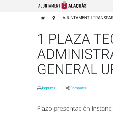
AJUNTAMENT I TRANSPA
1 PLAZA TE
ADMINISTR
GENERAL U
Imprimir
Compartir
Plazo presentación instanc