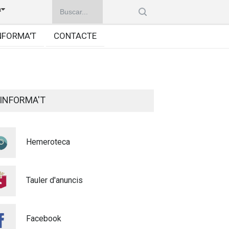
à
NFORMA'T
CONTACTE
INFORMA'T
Hemeroteca
Tauler d'anuncis
Facebook