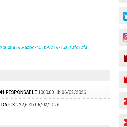
og/t/b6d88395-abbe-403b-9219-16a3f3fc12fa
ÓN-RESPONSABLE
1060,83 Kb 06/02/2026
 DATOS
222,6 Kb 06/02/2026