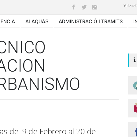
Valenci
RÈNCIA
ALAQUÀS
ADMINISTRACIÓ I TRÀMITS
I
CNICO
ACION
RBANISMO
ias del 9 de Febrero al 20 de