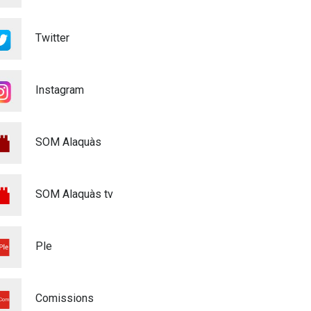
Twitter
Instagram
SOM Alaquàs
SOM Alaquàs tv
Ple
Comissions