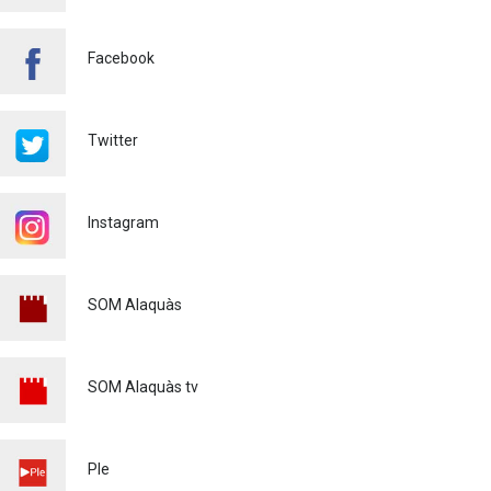
Facebook
Twitter
Instagram
SOM Alaquàs
SOM Alaquàs tv
Ple