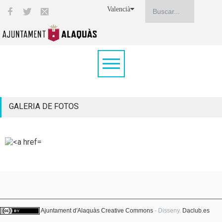
Valencià
GALERIA DE FOTOS
Ajuntament d'Alaquàs
Creative Commons
- Disseny.
Daclub.es