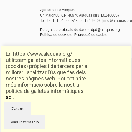
Ajuntament d'Alaquàs.
C/. Major 88. CP: 46970 Alaquàs.dir3: L01460057
Tel.: 96 151 94 00 | FAX: 96 151 94 03 | info@alaquas.org
Delegat de protecció de dades: dpd@alaquas.org
Política de cookies
.
Protecció de dades
En https://www.alaquas.org/
utilitzem galletes informàtiques
(cookies) pròpies i de tercers per a
millorar i analitzar l'ús que fas dels
nostres pàgines web. Pot obtindre
més informació sobre la nostra
política de galletes informàtiques
ací
.