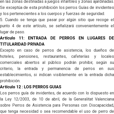
en las zonas destinadas a juegos infantiles y zonas ajardinadas.
Se exceptúa de esta prohibición los perros Guías de invidentes
y los pertenecientes a los cuerpos y fuerzas de seguridad.
5. Cuando se tenga que pasar por algún sitio que recoge el
punto 4 de este artículo, se señalizará convenientemente el
lugar de paso.
Artículo 11: ENTRADA DE PERROS EN LUGARES DE
TITULARIDAD PRIVADA
Excepto en caso de perros de asistencia, los dueños de
hoteles, pensiones, restaurantes, cafeterías y locales
comerciales abiertos al público podrán prohibir, según su
criterio, la entrada y permanencia de perros en sus
establecimientos, si indican visiblemente en la entrada dicha
prohibición.
Artículo 12 : LOS PERROS GUIAS
Los perros guía de invidentes, de acuerdo con lo dispuesto en
la Ley 12/2003, de 10 de abril, de la Generalitat Valenciana
sobre Perros de Asistencia para Personas con Discapacidad,
que tenga necesidad o sea recomendable el uso de perro de