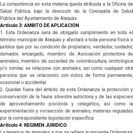
La competencia en esta materia queda atribuida a la Oficina de
Salud Pública, bajo la dirección de la Concejalía de Salud
Pública del Ayuntamiento de Alaquàs.
Artículo 3: AMBITO DE APLICACION
1. Esta Ordenanza será de obligado cumplimiento en todo el
término municipal de Alaquàs y afectará a toda persona física o
jurídica que por su condición de propietario, vendedor, cuidador,
domador, encargado, miembro de Asociación protectora de
animales, miembro de sociedad de colombicultura, ornitológica
y/o similar, se relacione con animales, así como cualquier otra
persona que se relaciones con éstos de forma permanente,
ocasional o accidental.
2. Quedan fuera del ámbito de esta Ordenanza la protección y
conservación de la fauna silvestre autóctona y de las especies
de aprovechamiento piscícola y cinegético, así como la
experimentación y vivisección de animales, materias reguladas
por la correspondiente legislación específica.
Artículo 4: REGIMEN JURIDICO
La tenencia de animales a que se refiere la presente Ordenanza,