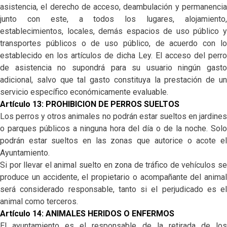
asistencia, el derecho de acceso, deambulación y permanencia
junto con este, a todos los lugares, alojamiento,
establecimientos, locales, demás espacios de uso público y
transportes públicos o de uso público, de acuerdo con lo
establecido en los artículos de dicha Ley. El acceso del perro
de asistencia no supondrá para su usuario ningún gasto
adicional, salvo que tal gasto constituya la prestación de un
servicio específico económicamente evaluable.
Artículo 13: PROHIBICION DE PERROS SUELTOS
Los perros y otros animales no podrán estar sueltos en jardines
o parques públicos a ninguna hora del día o de la noche. Solo
podrán estar sueltos en las zonas que autorice o acote el
Ayuntamiento.
Si por llevar el animal suelto en zona de tráfico de vehículos se
produce un accidente, el propietario o acompañante del animal
será considerado responsable, tanto si el perjudicado es el
animal como terceros.
Artículo 14: ANIMALES HERIDOS O ENFERMOS
El ayuntamiento es el responsable de la retirada de los