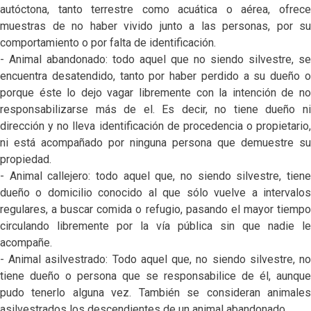
autóctona, tanto terrestre como acuática o aérea, ofrece
muestras de no haber vivido junto a las personas, por su
comportamiento o por falta de identificación.
- Animal abandonado: todo aquel que no siendo silvestre, se
encuentra desatendido, tanto por haber perdido a su dueño o
porque éste lo dejo vagar libremente con la intención de no
responsabilizarse más de el. Es decir, no tiene dueño ni
dirección y no lleva identificación de procedencia o propietario,
ni está acompañado por ninguna persona que demuestre su
propiedad.
- Animal callejero: todo aquel que, no siendo silvestre, tiene
dueño o domicilio conocido al que sólo vuelve a intervalos
regulares, a buscar comida o refugio, pasando el mayor tiempo
circulando libremente por la vía pública sin que nadie le
acompañe.
- Animal asilvestrado: Todo aquel que, no siendo silvestre, no
tiene dueño o persona que se responsabilice de él, aunque
pudo tenerlo alguna vez. También se consideran animales
asilvestrados los descendientes de un animal abandonado.