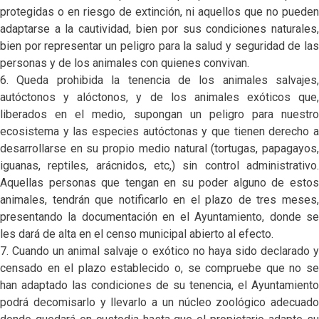
protegidas o en riesgo de extinción, ni aquellos que no pueden
adaptarse a la cautividad, bien por sus condiciones naturales,
bien por representar un peligro para la salud y seguridad de las
personas y de los animales con quienes convivan.
6. Queda prohibida la tenencia de los animales salvajes,
autóctonos y alóctonos, y de los animales exóticos que,
liberados en el medio, supongan un peligro para nuestro
ecosistema y las especies autóctonas y que tienen derecho a
desarrollarse en su propio medio natural (tortugas, papagayos,
iguanas, reptiles, arácnidos, etc,) sin control administrativo.
Aquellas personas que tengan en su poder alguno de estos
animales, tendrán que notificarlo en el plazo de tres meses,
presentando la documentación en el Ayuntamiento, donde se
les dará de alta en el censo municipal abierto al efecto.
7. Cuando un animal salvaje o exótico no haya sido declarado y
censado en el plazo establecido o, se compruebe que no se
han adaptado las condiciones de su tenencia, el Ayuntamiento
podrá decomisarlo y llevarlo a un núcleo zoológico adecuado