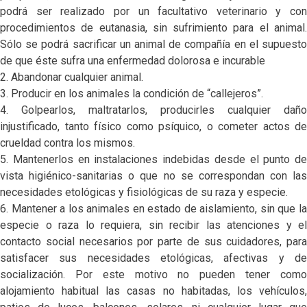
podrá ser realizado por un facultativo veterinario y con
procedimientos de eutanasia, sin sufrimiento para el animal.
Sólo se podrá sacrificar un animal de compañía en el supuesto
de que éste sufra una enfermedad dolorosa e incurable
2. Abandonar cualquier animal.
3. Producir en los animales la condición de “callejeros”.
4. Golpearlos, maltratarlos, producirles cualquier daño
injustificado, tanto físico como psíquico, o cometer actos de
crueldad contra los mismos.
5. Mantenerlos en instalaciones indebidas desde el punto de
vista higiénico-sanitarias o que no se correspondan con las
necesidades etológicas y fisiológicas de su raza y especie.
6. Mantener a los animales en estado de aislamiento, sin que la
especie o raza lo requiera, sin recibir las atenciones y el
contacto social necesarios por parte de sus cuidadores, para
satisfacer sus necesidades etológicas, afectivas y de
socialización. Por este motivo no pueden tener como
alojamiento habitual las casas no habitadas, los vehículos,