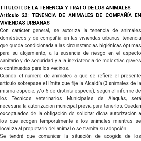
TITULO II: DE LA TENENCIA Y TRATO DE LOS ANIMALES
Artículo 22: TENENCIA DE ANIMALES DE COMPAÑÍA EN
VIVIENDAS URBANAS
Con carácter general, se autoriza la tenencia de animales
domésticos y de compañía en las viviendas urbanas, tenencia
que queda condicionada a las circunstancias higiénicas óptimas
para su alojamiento, a la ausencia de riesgo en el aspecto
sanitario y de seguridad y a la inexistencia de molestias graves
o continuadas para los vecinos.
Cuando el número de animales a que se refiere el presente
artículo sobrepase el límite que fije la Alcaldía (3 animales de la
misma especie, y/o 5 de distinta especie), según el informe de
los Técnicos veterinarios Municipales de Alaquàs, será
necesaria la autorización municipal previa para tenerlos. Quedan
exceptuados de la obligación de solicitar dicha autorización a
los que acogen temporalmente a los animales mientras se
localiza al propietario del animal o se tramita su adopción.
Se tendrá que comunicar la situación de acogida de los