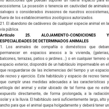
no autóctonas que puedan suponer un fuerte impacto para el
ecosistema. La posesión o tenencia en cautividad de animales
salvajes o considerados invasores de nuestros ecosistemas,
fuera de los establecimientos zoológicos autorizados.
21. El abandono de cadáveres de cualquier especie animal en la
vía pública.
Artículo 25. ALOJAMIENTO-CONDICIONES Y
ESPECIALIDADES DE DETERMINADOS ANIMALES
1. Los animales de compañía o domésticos que deban
permanecer en espacios anexos a la vivienda, (galerias,
balcones, terrazas, patios o jardines….) o en cualquier terreno o
espacio exterior, dispondrá de un habitáculo impermeable en el
que resguardarse de las inclemencias del tiempo y un espacio
de recreo y ejercicio. Este habitáculo y espacio de recreo tiene
que cumplir unas medidas adecuadas a las características y
etilogía del animal y estar ubicado de tal forma que no este
expuesto directamente, de forma prolongada, a la radiación
solar y a la lluvia. El habitáculo será suficientemente largo, alto y
ancho para que el animal quepa holgadamente y deberá tener un