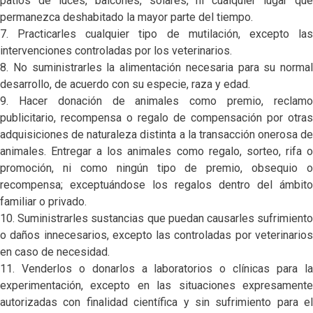
patios de luces, balcones, solares, ni cualquier lugar que
permanezca deshabitado la mayor parte del tiempo.
7. Practicarles cualquier tipo de mutilación, excepto las
intervenciones controladas por los veterinarios.
8. No suministrarles la alimentación necesaria para su normal
desarrollo, de acuerdo con su especie, raza y edad.
9. Hacer donación de animales como premio, reclamo
publicitario, recompensa o regalo de compensación por otras
adquisiciones de naturaleza distinta a la transacción onerosa de
animales. Entregar a los animales como regalo, sorteo, rifa o
promoción, ni como ningún tipo de premio, obsequio o
recompensa; exceptuándose los regalos dentro del ámbito
familiar o privado.
10. Suministrarles sustancias que puedan causarles sufrimiento
o daños innecesarios, excepto las controladas por veterinarios
en caso de necesidad.
11. Venderlos o donarlos a laboratorios o clínicas para la
experimentación, excepto en las situaciones expresamente
autorizadas con finalidad científica y sin sufrimiento para el