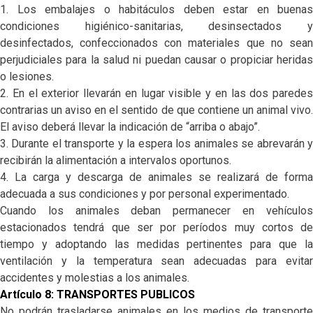
1. Los embalajes o habitáculos deben estar en buenas
condiciones higiénico-sanitarias, desinsectados y
desinfectados, confeccionados con materiales que no sean
perjudiciales para la salud ni puedan causar o propiciar heridas
o lesiones.
2. En el exterior llevarán en lugar visible y en las dos paredes
contrarias un aviso en el sentido de que contiene un animal vivo.
El aviso deberá llevar la indicación de “arriba o abajo”.
3. Durante el transporte y la espera los animales se abrevarán y
recibirán la alimentación a intervalos oportunos.
4. La carga y descarga de animales se realizará de forma
adecuada a sus condiciones y por personal experimentado.
Cuando los animales deban permanecer en vehículos
estacionados tendrá que ser por períodos muy cortos de
tiempo y adoptando las medidas pertinentes para que la
ventilación y la temperatura sean adecuadas para evitar
accidentes y molestias a los animales.
Artículo 8: TRANSPORTES PUBLICOS
No podrán trasladarse animales en los medios de transporte