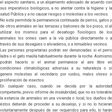
el aspecto sanitario, a un alojamiento adecuado de acuerdo con
sus imperativos biológicos, a no atentar contra la higiene y la
salud Pública y a no causar riesgos o molestias a los vecinos.
No está permitida la permanencia continuada de perros, gatos y
de otros animales en las terrazas y balcones de los pisos, sí al
utilizar los mismos para el desahogo fisiológico de los
animales los orines caen a la vía pública directamente o a
través de sus desagües o aliviaderos, o a inmuebles vecinos.
Las personas propietarias podrán ser denunciadas si el perro
ladra o el gato maúlla habitualmente durante la noche. Asimismo
podrán hacerlo si el animal permanece al aire libre en
condiciones climatológicas adversas a su naturaleza o si
genera molestias al vecindario por ruidos, malos olores o
proliferación de insectos.
En cualquier caso, cuando se decida por la autoridad
competente, previo informe de insalubridad, que no es tolerable
la estancia de animales en una vivienda o local, los dueños de
éstos deberán de proceder a su desalojo, y si no lo hicieran
voluntariamente después de ser requeridos para ello, lo harán