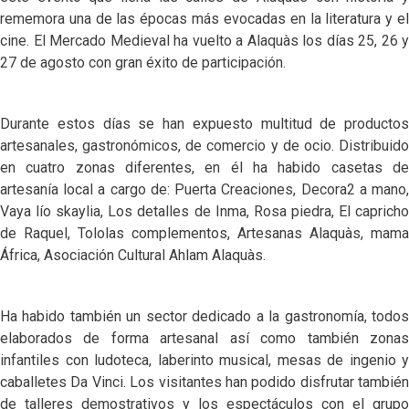
rememora una de las épocas más evocadas en la literatura y el
cine. El Mercado Medieval ha vuelto a Alaquàs los días 25, 26 y
27 de agosto con gran éxito de participación.
Durante estos días se han expuesto multitud de productos
artesanales, gastronómicos, de comercio y de ocio. Distribuido
en cuatro zonas diferentes, en él ha habido casetas de
artesanía local a cargo de: Puerta Creaciones, Decora2 a mano,
Vaya lío skaylia, Los detalles de Inma, Rosa piedra, El capricho
de Raquel, Tololas complementos, Artesanas Alaquàs, mama
África, Asociación Cultural Ahlam Alaquàs.
Ha habido también un sector dedicado a la gastronomía, todos
elaborados de forma artesanal así como también zonas
infantiles con ludoteca, laberinto musical, mesas de ingenio y
caballetes Da Vinci. Los visitantes han podido disfrutar también
de talleres demostrativos y los espectáculos con el grupo