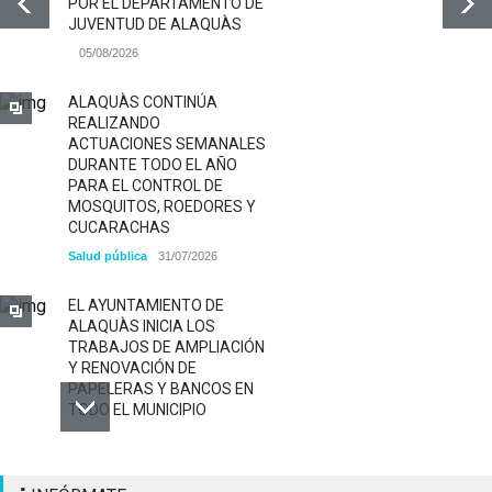
POR EL DEPARTAMENTO DE
JUVENTUD DE ALAQUÀS
05/08/2026
ALAQUÀS CONTINÚA
REALIZANDO
ACTUACIONES SEMANALES
DURANTE TODO EL AÑO
PARA EL CONTROL DE
MOSQUITOS, ROEDORES Y
CUCARACHAS
Salud pública
31/07/2026
EL AYUNTAMIENTO DE
ALAQUÀS INICIA LOS
TRABAJOS DE AMPLIACIÓN
Y RENOVACIÓN DE
PAPELERAS Y BANCOS EN
TODO EL MUNICIPIO
ALAQUÀS RENUEVA LA