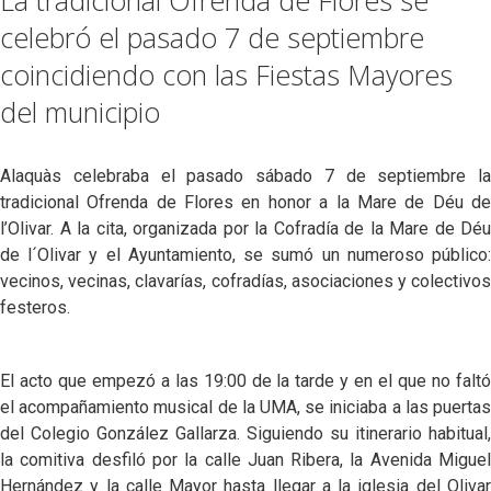
celebró el pasado 7 de septiembre
coincidiendo con las Fiestas Mayores
del municipio
Alaquàs celebraba el pasado sábado 7 de septiembre la
tradicional Ofrenda de Flores en honor a la Mare de Déu de
l’Olivar. A la cita, organizada por la Cofradía de la Mare de Déu
de l´Olivar y el Ayuntamiento, se sumó un numeroso público:
vecinos, vecinas, clavarías, cofradías, asociaciones y colectivos
festeros.
El acto que empezó a las 19:00 de la tarde y en el que no faltó
el acompañamiento musical de la UMA, se iniciaba a las puertas
del Colegio González Gallarza. Siguiendo su itinerario habitual,
la comitiva desfiló por la calle Juan Ribera, la Avenida Miguel
Hernández y la calle Mayor hasta llegar a la iglesia del Olivar