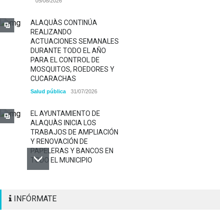
05/08/2026
ALAQUÀS CONTINÚA
REALIZANDO
ACTUACIONES SEMANALES
DURANTE TODO EL AÑO
PARA EL CONTROL DE
MOSQUITOS, ROEDORES Y
CUCARACHAS
Salud pública
31/07/2026
EL AYUNTAMIENTO DE
ALAQUÀS INICIA LOS
TRABAJOS DE AMPLIACIÓN
Y RENOVACIÓN DE
PAPELERAS Y BANCOS EN
TODO EL MUNICIPIO
ALAQUÀS RENUEVA LA
INFÓRMATE
SEÑALIZACIÓN
HORIZONTAL Y VERTICAL
PARA REFORZAR LA