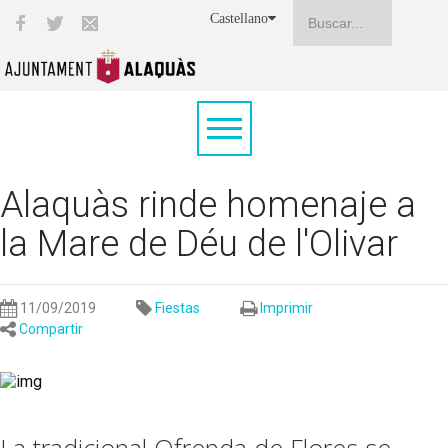
Castellano
Alaquàs rinde homenaje a
la Mare de Déu de l'Olivar
11/09/2019
Fiestas
Imprimir
Compartir
La tradicional Ofrenda de Flores se