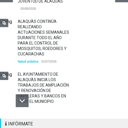
JUVENTUD DE ALAQUÀS
05/08/2026
ALAQUÀS CONTINÚA
REALIZANDO
ACTUACIONES SEMANALES
DURANTE TODO EL AÑO
PARA EL CONTROL DE
MOSQUITOS, ROEDORES Y
CUCARACHAS
Salud pública
31/07/2026
EL AYUNTAMIENTO DE
ALAQUÀS INICIA LOS
TRABAJOS DE AMPLIACIÓN
Y RENOVACIÓN DE
PAPELERAS Y BANCOS EN
TODO EL MUNICIPIO
ALAQUÀS RENUEVA LA
INFÓRMATE
SEÑALIZACIÓN