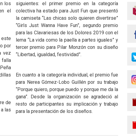
on los
siguientes: el primer premio en la categoría
en el
colectiva ha estado para Just Fun que presentó
la camiseta “Las chicas solo quieren divertirse”
“Girls Just Wanna Have Fun”, segundo premio
para las Clavariesas de los Dolores 2019 con el
 este
lema “La vida como la paella a partes iguales” y
o por
tercer premio para Pilar Monzón con su diseño
a vez
“Libertad, igualdad, festividad”.
falla
Peña
illas
En cuanto a la categoría individual, el premio fue
para Nerea Gómez-Lobo Guillén por su trabajo
“Porque quiero, porque puedo y porque me da la
gana”. Desde la organización se agradeció al
bre de
resto de participantes su implicación y trabajo
a las
para la presentación de los diseños.