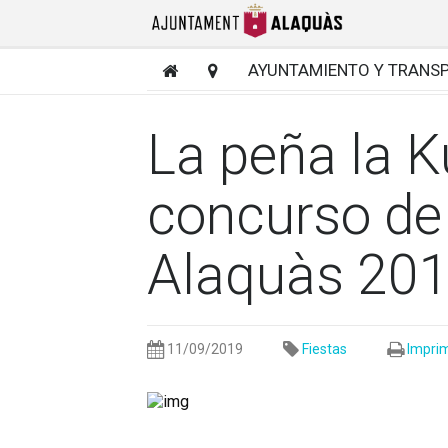
AYUNTAMIENTO Y TRANS
La peña la K
concurso de 
Alaquàs 20
11/09/2019
Fiestas
Imprim