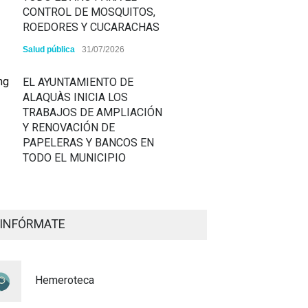
CONTROL DE MOSQUITOS,
ROEDORES Y CUCARACHAS
Salud pública
31/07/2026
EL AYUNTAMIENTO DE
ALAQUÀS INICIA LOS
TRABAJOS DE AMPLIACIÓN
Y RENOVACIÓN DE
PAPELERAS Y BANCOS EN
TODO EL MUNICIPIO
ALAQUÀS RENUEVA LA
SEÑALIZACIÓN
INFÓRMATE
HORIZONTAL Y VERTICAL
PARA REFORZAR LA
SEGURIDAD VIARIA
Hemeroteca
Policía
29/07/2026