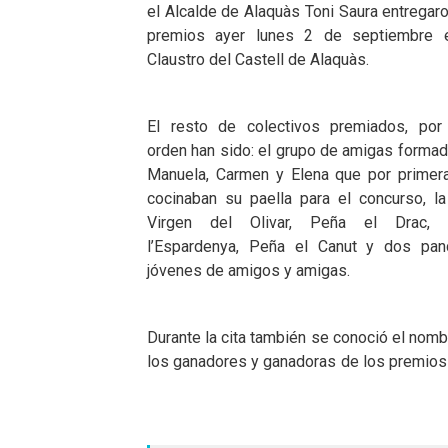
el Alcalde de Alaquàs Toni Saura entregar
premios ayer lunes 2 de septiembre 
Claustro del Castell de Alaquàs.
El resto de colectivos premiados, por
orden han sido: el grupo de amigas formad
Manuela, Carmen y Elena que por primer
cocinaban su paella para el concurso, la 
Virgen del Olivar, Peña el Drac, 
l’Espardenya, Peña el Canut y dos pand
jóvenes de amigos y amigas.
Durante la cita también se conoció el nom
los ganadores y ganadoras de los premios 