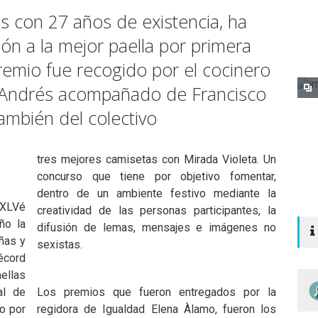
s con 27 años de existencia, ha
ón a la mejor paella por primera
 premio fue recogido por el cocinero
ent Andrés acompañado de Francisco
ambién del colectivo
tres mejores camisetas con Mirada Violeta. Un
concurso que tiene por objetivo fomentar,
dentro de un ambiente festivo mediante la
 XLVé
creatividad de las personas participantes, la
ño la
difusión de lemas, mensajes e imágenes no
eñas y
sexistas.
écord
ellas
al de
Los premios que fueron entregados por la
o por
regidora de Igualdad Elena Àlamo, fueron los