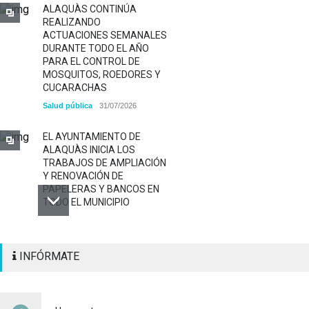
ALAQUÀS CONTINÚA
REALIZANDO
ACTUACIONES SEMANALES
DURANTE TODO EL AÑO
PARA EL CONTROL DE
MOSQUITOS, ROEDORES Y
CUCARACHAS
Salud pública
31/07/2026
EL AYUNTAMIENTO DE
ALAQUÀS INICIA LOS
TRABAJOS DE AMPLIACIÓN
Y RENOVACIÓN DE
PAPELERAS Y BANCOS EN
TODO EL MUNICIPIO
ALAQUÀS RENUEVA LA
INFÓRMATE
SEÑALIZACIÓN
HORIZONTAL Y VERTICAL
PARA REFORZAR LA
SEGURIDAD VIARIA