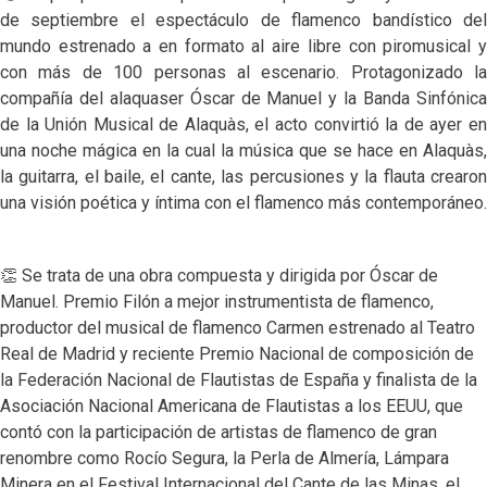
de septiembre el espectáculo de flamenco bandístico del
mundo estrenado a en formato al aire libre con piromusical y
con más de 100 personas al escenario. Protagonizado la
compañía del alaquaser Óscar de Manuel y la Banda Sinfónica
de la Unión Musical de Alaquàs, el acto convirtió la de ayer en
una noche mágica en la cual la música que se hace en Alaquàs,
la guitarra, el baile, el cante, las percusiones y la flauta crearon
una visión poética y íntima con el flamenco más contemporáneo.
👏 Se trata de una obra compuesta y dirigida por Óscar de
Manuel. Premio Filón a mejor instrumentista de flamenco,
productor del musical de flamenco Carmen estrenado al Teatro
Real de Madrid y reciente Premio Nacional de composición de
la Federación Nacional de Flautistas de España y finalista de la
Asociación Nacional Americana de Flautistas a los EEUU, que
contó con la participación de artistas de flamenco de gran
renombre como Rocío Segura, la Perla de Almería, Lámpara
Minera en el Festival Internacional del Cante de las Minas, el