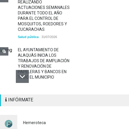
REALIZANDO
ACTUACIONES SEMANALES
DURANTE TODO EL AÑO
PARA EL CONTROL DE
MOSQUITOS, ROEDORES Y
CUCARACHAS
Salud pública
31/07/2026
EL AYUNTAMIENTO DE
ALAQUÀS INICIA LOS
TRABAJOS DE AMPLIACIÓN
Y RENOVACIÓN DE
PAPELERAS Y BANCOS EN
TODO EL MUNICIPIO
ALAQUÀS RENUEVA LA
INFÓRMATE
SEÑALIZACIÓN
HORIZONTAL Y VERTICAL
PARA REFORZAR LA
SEGURIDAD VIARIA
Hemeroteca
Policía
29/07/2026