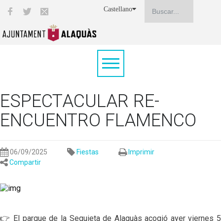
Castellano
ESPECTACULAR RE-
ENCUENTRO FLAMENCO
06/09/2025
Fiestas
Imprimir
Compartir
👉 El parque de la Sequieta de Alaquàs acogió ayer viernes 5