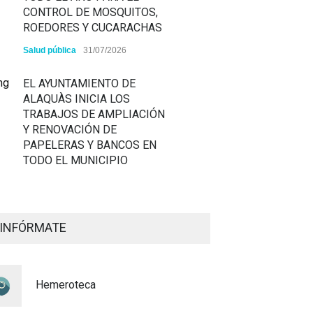
CONTROL DE MOSQUITOS,
ROEDORES Y CUCARACHAS
Salud pública
31/07/2026
EL AYUNTAMIENTO DE
ALAQUÀS INICIA LOS
TRABAJOS DE AMPLIACIÓN
Y RENOVACIÓN DE
PAPELERAS Y BANCOS EN
TODO EL MUNICIPIO
ALAQUÀS RENUEVA LA
SEÑALIZACIÓN
INFÓRMATE
HORIZONTAL Y VERTICAL
PARA REFORZAR LA
SEGURIDAD VIARIA
Hemeroteca
Policía
29/07/2026