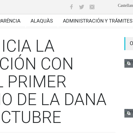
Castella
PARÉNCIA
ALAQUÀS
ADMINISTRACIÓN Y TRÁMITES
ICIA LA
O
CIÓN CON
L PRIMER
O DE LA DANA
OCTUBRE