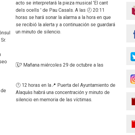
acto se interpretará la pieza musical 'El cant
dels ocells ' de Pau Casals. A las 🕗 20:11
horas se hará sonar la alarma a la hora en que
se recibió la alerta y a continuación se guardará
un minuto de silencio.
ónsul
Sr.
n
seo
🗓? Mañana miércoles 29 de octubre a las
🕛 12 horas en la📍 Puerta del Ayuntamiento de
 de
Alaquàs habrá una concentración y minuto de
silencio en memoria de las víctimas.