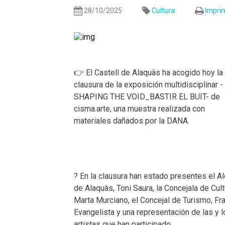
28/10/2025
Cultura
Imprim
👉 El Castell de Alaquàs ha acogido hoy la
clausura de la exposición multidisciplinar -
SHAPING THE VOID_BASTIR EL BUIT- de
cisma.arte, una muestra realizada con
materiales dañados por la DANA.
? En la clausura han estado presentes el A
de Alaquàs, Toni Saura, la Concejala de Cult
Marta Murciano, el Concejal de Turismo, Fr
Evangelista y una representación de las y l
artistas que han participado.