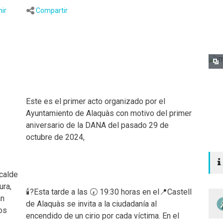
ir
Compartir
Este es el primer acto organizado por el
Ayuntamiento de Alaquàs con motivo del primer
aniversario de la DANA del pasado 29 de
octubre de 2024,
lcalde
ura,
🕯?Esta tarde a las 🕢 19:30 horas en el📍Castell
an
de Alaquàs se invita a la ciudadanía al
os
encendido de un cirio por cada víctima. En el